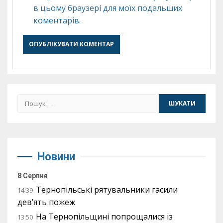
в цьому браузері для моїх подальших
коментарів.
Пошук:
Новини
8 Серпня
Тернопільські рятувальники гасили
14:39
дев’ять пожеж
На Тернопільщині попрощалися із
13:50