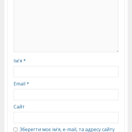
Ім'я
*
Email
*
Сайт
Зберегти моє ім'я, e-mail, та адресу сайту