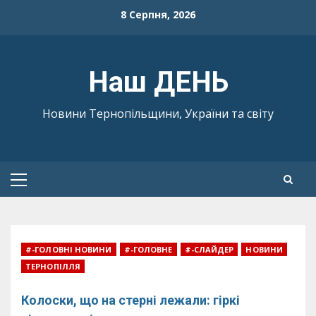
Skip
8 Серпня, 2026
to
content
Наш ДЕНЬ
Новини Тернопільщини, України та світу
Primary
Menu
#-ГОЛОВНІ НОВИНИ
#-ГОЛОВНЕ
#-СЛАЙДЕР
НОВИНИ
ТЕРНОПІЛЛЯ
Колоски, що на стерні лежали: гіркі