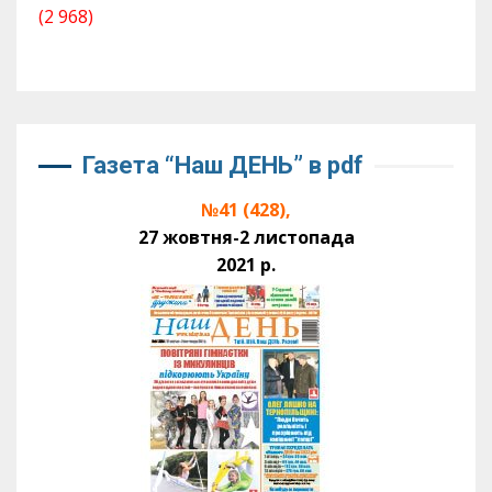
(2 968)
Газета “Наш ДЕНЬ” в pdf
№41 (428),
27 жовтня-2 листопада
2021 р.