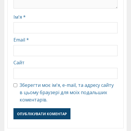
Ім'я
*
Email
*
Сайт
Зберегти моє ім'я, e-mail, та адресу сайту
в цьому браузері для моїх подальших
коментарів.