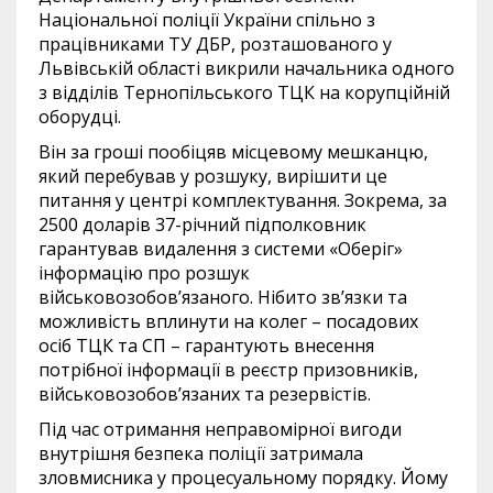
Національної поліції України спільно з
працівниками ТУ ДБР, розташованого у
Львівській області викрили начальника одного
з відділів Тернопільського ТЦК на корупційній
оборудці.
Він за гроші пообіцяв місцевому мешканцю,
який перебував у розшуку, вирішити це
питання у центрі комплектування. Зокрема, за
2500 доларів 37-річний підполковник
гарантував видалення з системи «Оберіг»
інформацію про розшук
військовозобов’язаного. Нібито зв’язки та
можливість вплинути на колег – посадових
осіб ТЦК та СП – гарантують внесення
потрібної інформації в реєстр призовників,
військовозобов’язаних та резервістів.
Під час отримання неправомірної вигоди
внутрішня безпека поліції затримала
зловмисника у процесуальному порядку. Йому