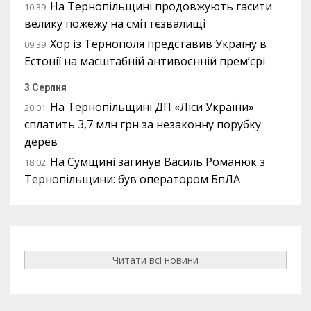
На Тернопільщині продовжують гасити
10:39
велику пожежу на сміттєзвалищі
Хор із Тернополя представив Україну в
09:39
Естонії на масштабній антивоєнній прем’єрі
3 Серпня
На Тернопільщині ДП «Ліси України»
20:01
сплатить 3,7 млн грн за незаконну порубку
дерев
На Сумщині загинув Василь Романюк з
18:02
Тернопільщини: був оператором БпЛА
Читати всі новини