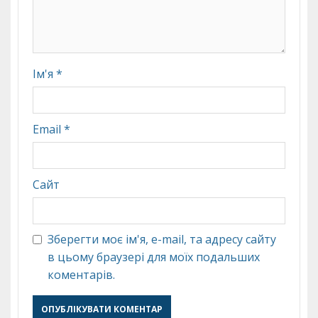
Ім'я
*
Email
*
Сайт
Зберегти моє ім'я, e-mail, та адресу сайту
в цьому браузері для моїх подальших
коментарів.