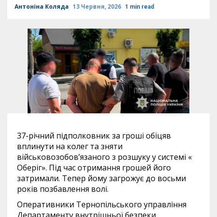
Антоніна Коляда
13 Червня, 2026
1 min read
37-річний підполковник за гроші обіцяв
вплинути на колег та зняти
військовозобов’язаного з розшуку у системі «
Оберіг». Під час отримання грошей його
затримали. Тепер йому загрожує до восьми
років позбавлення волі.
Оперативники Тернопільського управління
Департаменту внутрішньої безпеки