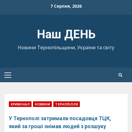
Skip
7 Серпня, 2026
to
content
Наш ДЕНЬ
Новини Тернопільщини, України та світу
Primary
Menu
КРИМІНАЛ
НОВИНИ
ТЕРНОПІЛЛЯ
У Тернополі затримали посадовця ТЦК,
який за гроші знімав людей з розшуку