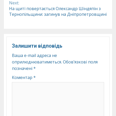
Next:
На щиті повертається Олександр Шіндяпін з
Тернопільщини: загинув на Дніпропетровщині
Залишити відповідь
Ваша e-mail адреса не
оприлюднюватиметься.
Обов’язкові поля
позначені
*
Коментар
*