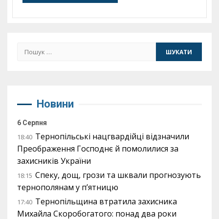
Пошук:
Новини
6 Серпня
Тернопільські нацгвардійці відзначили
18:40
Преображення Господнє й помолилися за
захисників України
Спеку, дощ, грози та шквали прогнозують
18:15
тернополянам у п’ятницю
Тернопільщина втратила захисника
17:40
Михайла Скоробогатого: понад два роки