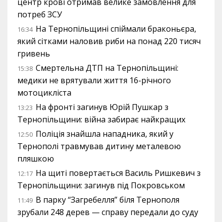
центр крові отримав велике замовлення для
потреб ЗСУ
На Тернопільщині спіймали браконьєра,
16:34
який сітками наловив риби на понад 220 тисяч
гривень
Смертельна ДТП на Тернопільщині:
15:38
медики не врятували життя 16-річного
мотоцикліста
На фронті загинув Юрій Пушкар з
13:23
Тернопільщини: війна забирає найкращих
Поліція знайшла нападника, який у
12:50
Тернополі травмував дитину металевою
пляшкою
На щиті повертається Василь Ришкевич з
12:17
Тернопільщини: загинув під Покровськом
В парку “Загребелля” біля Тернополя
11:49
зрубали 248 дерев — справу передали до суду