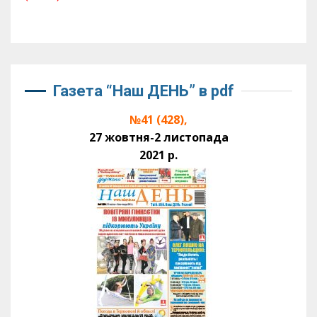
Газета “Наш ДЕНЬ” в pdf
№41 (428),
27 жовтня-2 листопада
2021 р.