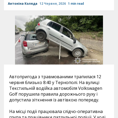
Антоніна Коляда
12 Червня, 2026
1 min read
Автопригода з травмованими трапилася 12
червня близько 8:40 у Тернополі. На вулиці
Текстильній водійка автомобіля Volkswagen
Golf порушила правила дорожнього руху і
допустила зіткнення із автівкою попереду.
На місці події працювала слідчо-оперативна
група та працівники патрульної поліції. У ході