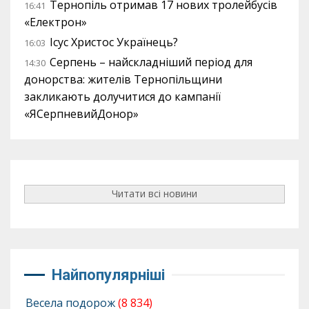
Тернопіль отримав 17 нових тролейбусів
16:41
«Електрон»
Ісус Христос Українець?
16:03
Серпень – найскладніший період для
14:30
донорства: жителів Тернопільщини
закликають долучитися до кампанії
«ЯСерпневийДонор»
Читати всі новини
Найпопулярніші
Весела подорож
(8 834)