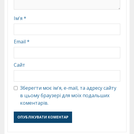
Ім'я
*
Email
*
Сайт
Зберегти моє ім'я, e-mail, та адресу сайту
в цьому браузері для моїх подальших
коментарів.