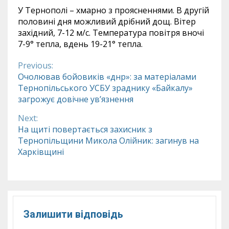
У Тернополі – хмарно з проясненнями. В другій
половині дня можливий дрібний дощ. Вітер
західний, 7-12 м/с. Температура повітря вночі
7-9° тепла, вдень 19-21° тепла.
Previous:
Continue
Очолював бойовиків «днр»: за матеріалами
Тернопільського УСБУ зраднику «Байкалу»
Reading
загрожує довічне ув’язнення
Next:
На щиті повертається захисник з
Тернопільщини Микола Олійник: загинув на
Харківщині
Залишити відповідь