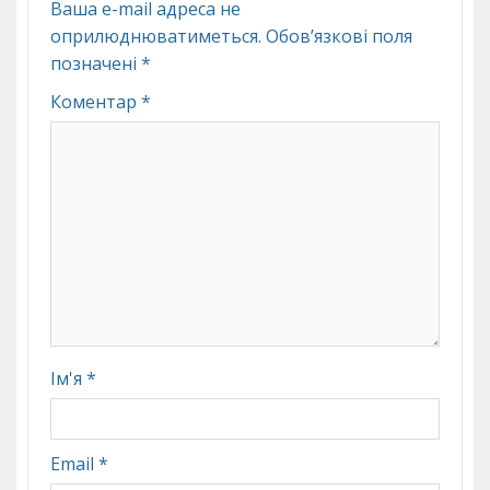
Ваша e-mail адреса не
оприлюднюватиметься.
Обов’язкові поля
позначені
*
Коментар
*
Ім'я
*
Email
*