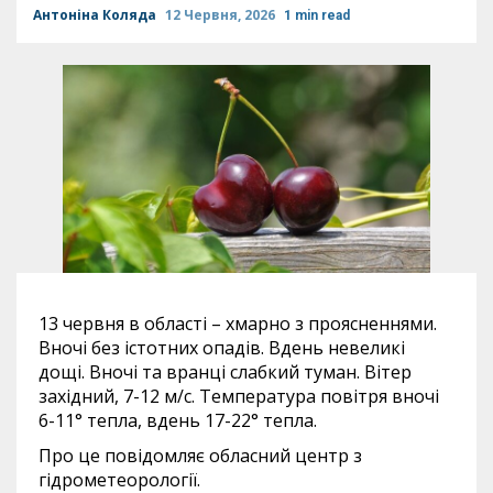
Антоніна Коляда
12 Червня, 2026
1 min read
13 червня в області – хмарно з проясненнями.
Вночі без істотних опадів. Вдень невеликі
дощі. Вночі та вранці слабкий туман. Вітер
західний, 7-12 м/с. Температура повітря вночі
6-11° тепла, вдень 17-22° тепла.
Про це повідомляє обласний центр з
гідрометеорології.