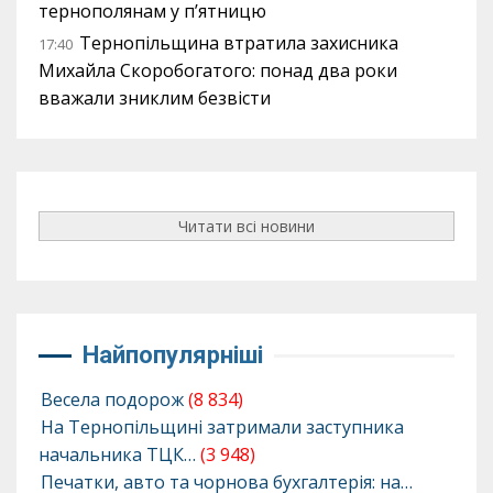
тернополянам у п’ятницю
Тернопільщина втратила захисника
17:40
Михайла Скоробогатого: понад два роки
вважали зниклим безвісти
Читати всі новини
Найпопулярніші
Весела подорож
(8 834)
На Тернопільщині затримали заступника
начальника ТЦК…
(3 948)
Печатки, авто та чорнова бухгалтерія: на…