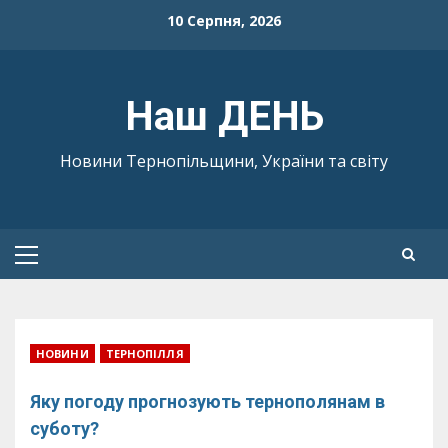
Skip
10 Серпня, 2026
to
content
Наш ДЕНЬ
Новини Тернопільщини, України та світу
Primary
Menu
НОВИНИ
ТЕРНОПІЛЛЯ
Яку погоду прогнозують тернополянам в
суботу?