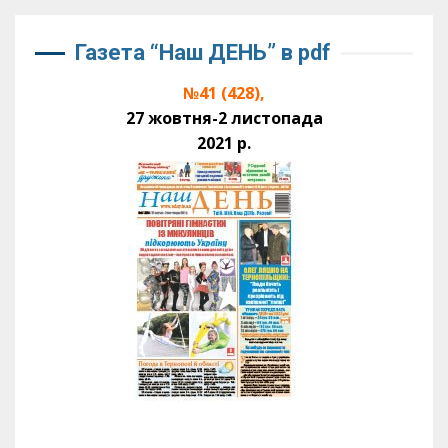
Газета “Наш ДЕНЬ” в pdf
№41 (428),
27 жовтня-2 листопада
2021 р.