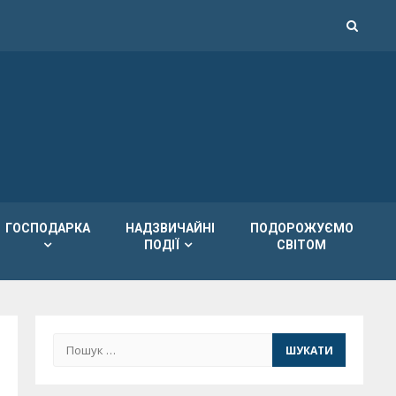
ГОСПОДАРКА
НАДЗВИЧАЙНІ
ПОДОРОЖУЄМО
ПОДІЇ
СВІТОМ
Пошук: