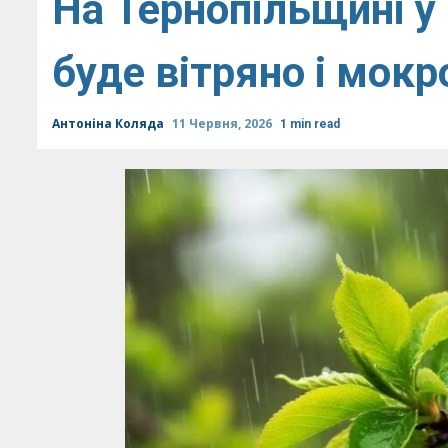
На Тернопільщині у
буде вітряно і мокр
Антоніна Коляда
11 Червня, 2026
1 min read