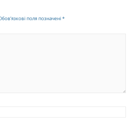
Обов’язкові поля позначені
*