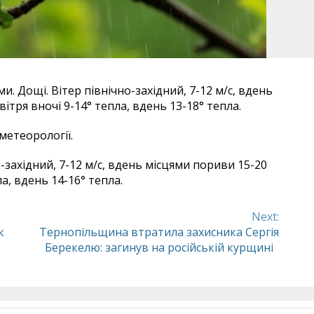
и. Дощі. Вітер північно-західний, 7-12 м/с, вдень
ітря вночі 9-14° тепла, вдень 13-18° тепла.
метеорології.
-західний, 7-12 м/с, вдень місцями пориви 15-20
а, вдень 14-16° тепла.
Next:
к
Тернопільщина втратила захисника Сергія
Берекелю: загинув на російській курщині