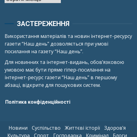
ЗАСТЕРЕЖЕННЯ
Використання матеріалів та новин інтернет-ресурсу
газети “Наш день” дозволяється при умові
посилання на газету “Наш день”.
Для новинних та інтернет-видань, обов’язковою
умовою має бути пряме гіпер-посилання на
інтернет-ресурс газети “Наш день” в першому
абзаці, відкрите для пошукових систем.
Політика конфіденційності
Новини
Суспільство
Життєві історії
Здоров’я
Культура
Спорт
Господарка
Кримінал
Блоги