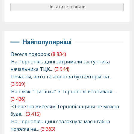
Читати всі новини
Найпопулярніші
Весела подорож
(8 834)
На Тернопільщині затримали заступника
начальника ТЦК…
(3 944)
Печатки, авто та чорнова бухгалтерія: на…
(3 909)
На пляжі “Циганка” в Тернополі втопилася…
(3 436)
З березня жителям Тернопільщини не можна
буде…
(3 415)
На Тернопільщині спалахнула масштабна
пожежа на…
(3 363)