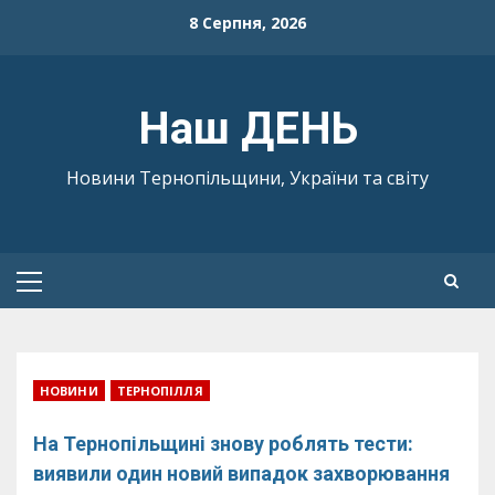
Skip
8 Серпня, 2026
to
content
Наш ДЕНЬ
Новини Тернопільщини, України та світу
Primary
Menu
НОВИНИ
ТЕРНОПІЛЛЯ
На Тернопільщині знову роблять тести:
виявили один новий випадок захворювання