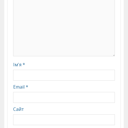
Ім'я
*
Email
*
Сайт