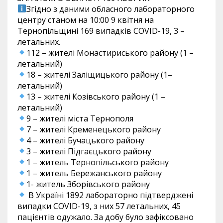
Згідно з даними обласного лабораторного
центру станом на 10:00 9 квітня на
Тернопільщині 169 випадків COVID-19, 3 –
летальних.
112 – жителі Монастириського району (1 –
летальний)
18 – жителі Заліщицького району (1–
летальний)
13 – жителі Козівського району (1 –
летальний)
9 – жителі міста Тернополя
7 – жителі Кременецького району
4 – жителі Бучацького району
3 – жителі Підгаєцького району
1 – житель Тернопільського району
1 – житель Бережанського району
1- житель Зборівського району
В Україні 1892 лабораторно підтверджені
випадки COVID-19, з них 57 летальних, 45
пацієнтів одужало. За добу було зафіксовано