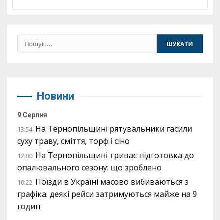
Пошук:
Новини
9 Серпня
На Тернопільщині рятувальники гасили
13:54
суху траву, сміття, торф і сіно
На Тернопільщині триває підготовка до
12:00
опалювального сезону: що зроблено
Поїзди в Україні масово вибиваються з
10:22
графіка: деякі рейси затримуються майже на 9
годин