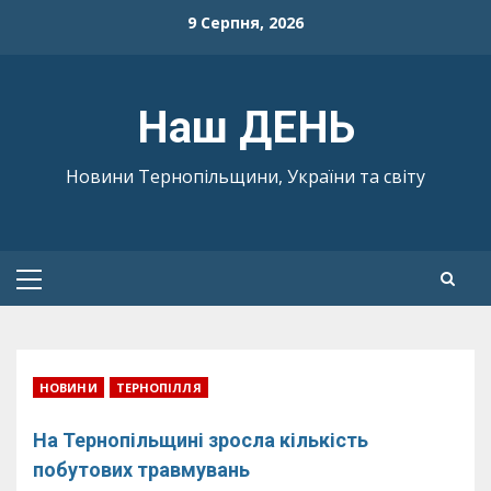
Skip
9 Серпня, 2026
to
content
Наш ДЕНЬ
Новини Тернопільщини, України та світу
Primary
Menu
НОВИНИ
ТЕРНОПІЛЛЯ
На Тернопільщині зросла кількість
побутових травмувань