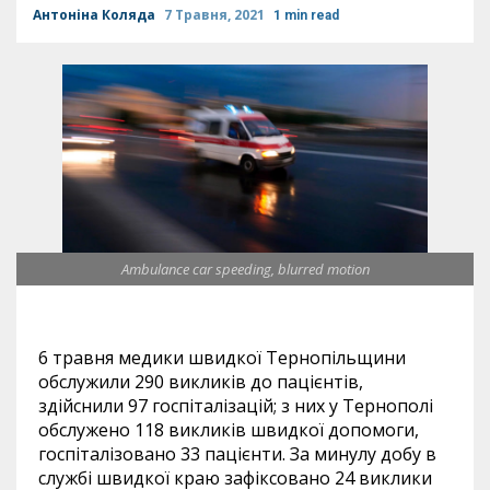
Антоніна Коляда
7 Травня, 2021
1 min read
Ambulance car speeding, blurred motion
6 травня медики швидкої Тернопільщини
обслужили 290 викликів до пацієнтів,
здійснили 97 госпіталізацій; з них у Тернополі
обслужено 118 викликів швидкої допомоги,
госпіталізовано 33 пацієнти. За минулу добу в
службі швидкої краю зафіксовано 24 виклики