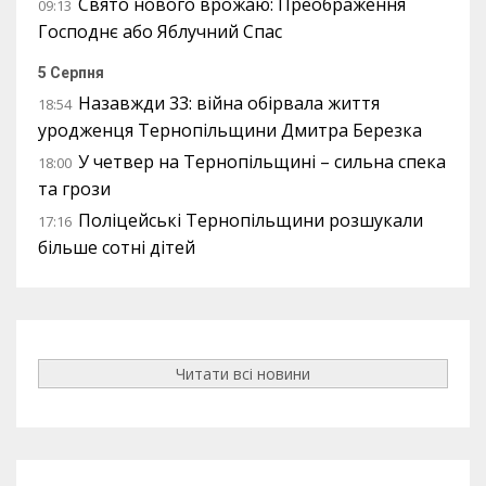
Свято нового врожаю: Преображення
09:13
Господнє або Яблучний Спас
5 Серпня
Назавжди 33: війна обірвала життя
18:54
уродженця Тернопільщини Дмитра Березка
У четвер на Тернопільщині – сильна спека
18:00
та грози
Поліцейські Тернопільщини розшукали
17:16
більше сотні дітей
Читати всі новини