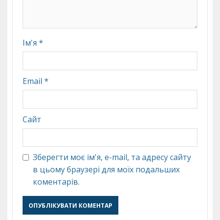
Ім'я
*
Email
*
Сайт
Зберегти моє ім'я, e-mail, та адресу сайту
в цьому браузері для моїх подальших
коментарів.