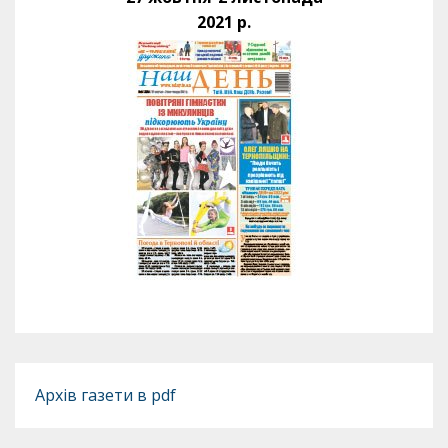
2021 р.
Архів газети в pdf