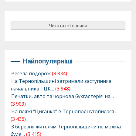
Читати всі новини
Найпопулярніші
Весела подорож
(8 834)
На Тернопільщині затримали заступника
начальника ТЦК…
(3 948)
Печатки, авто та чорнова бухгалтерія: на…
(3 909)
На пляжі “Циганка” в Тернополі втопилася…
(3 436)
З березня жителям Тернопільщини не можна
буде…
(3 415)