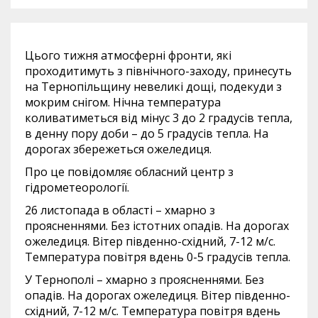
Цього тижня атмосферні фронти, які
проходитимуть з північного-заходу, принесуть
на Тернопільщину невеликі дощі, подекуди з
мокрим снігом. Нічна температура
коливатиметься від мінус 3 до 2 градусів тепла,
в денну пору доби – до 5 градусів тепла. На
дорогах збережеться ожеледиця.
Про це повідомляє обласний центр з
гідрометеорології.
26 листопада в області – хмарно з
проясненнями. Без істотних опадів. На дорогах
ожеледиця. Вітер південно-східний, 7-12 м/с.
Температура повітря вдень 0-5 градусів тепла.
У Тернополі – хмарно з проясненнями. Без
опадів. На дорогах ожеледиця. Вітер південно-
східний, 7-12 м/с. Температура повітря вдень