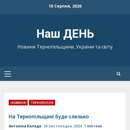
Skip
10 Серпня, 2026
to
content
Наш ДЕНЬ
Новини Тернопільщини, України та світу
Primary
Menu
НОВИНИ
ТЕРНОПІЛЛЯ
На Тернопільщині буде слизько
Антоніна Коляда
26 листопадаа, 2024
1 min read