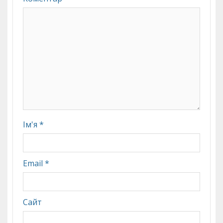
Ім'я
*
Email
*
Сайт