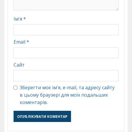
Ім'я
*
Email
*
Сайт
Зберегти моє ім'я, e-mail, та адресу сайту
в цьому браузері для моїх подальших
коментарів.