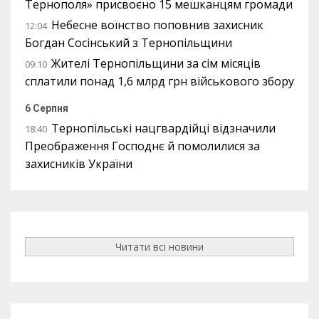
Тернополя» присвоєно 15 мешканцям громади
Небесне воїнство поповнив захисник
12:04
Богдан Сосінський з Тернопільщини
Жителі Тернопільщини за сім місяців
09:10
сплатили понад 1,6 млрд грн військового збору
6 Серпня
Тернопільські нацгвардійці відзначили
18:40
Преображення Господнє й помолилися за
захисників України
Читати всі новини