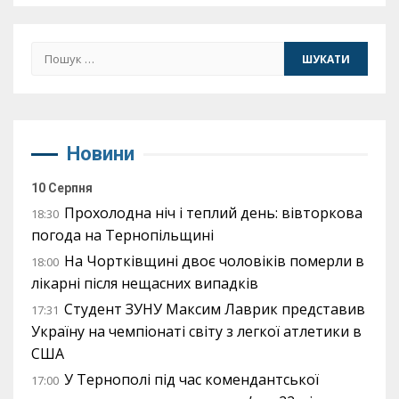
Пошук:
Новини
10 Серпня
Прохолодна ніч і теплий день: вівторкова
18:30
погода на Тернопільщині
На Чортківщині двоє чоловіків померли в
18:00
лікарні після нещасних випадків
Студент ЗУНУ Максим Лаврик представив
17:31
Україну на чемпіонаті світу з легкої атлетики в
США
У Тернополі під час комендантської
17:00