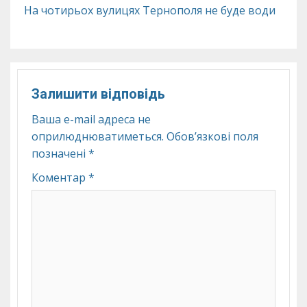
На чотирьох вулицях Тернополя не буде води
Залишити відповідь
Ваша e-mail адреса не
оприлюднюватиметься.
Обов’язкові поля
позначені
*
Коментар
*