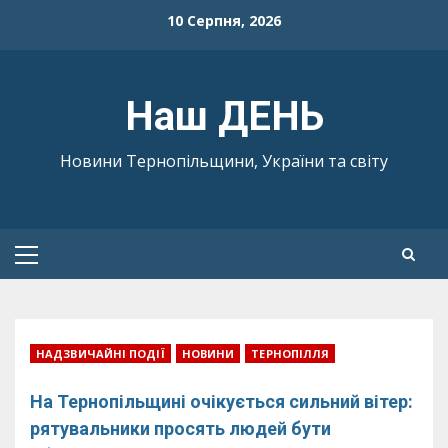
Skip
10 Серпня, 2026
to
content
Наш ДЕНЬ
Новини Тернопільщини, України та світу
Primary
Menu
НАДЗВИЧАЙНІ ПОДІЇ
НОВИНИ
ТЕРНОПІЛЛЯ
На Тернопільщині очікується сильний вітер:
рятувальники просять людей бути