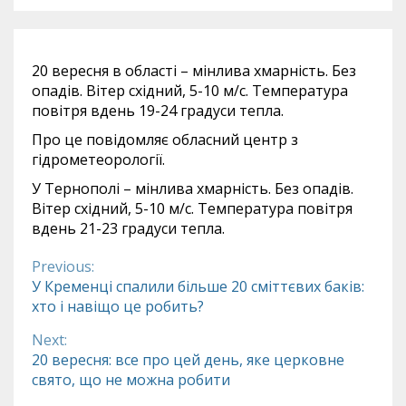
20 вересня в області – мінлива хмарність. Без
опадів. Вітер східний, 5-10 м/с. Температура
повітря вдень 19-24 градуси тепла.
Про це повідомляє обласний центр з
гідрометеорології.
У Тернополі – мінлива хмарність. Без опадів.
Вітер східний, 5-10 м/с. Температура повітря
вдень 21-23 градуси тепла.
Previous:
Continue
У Кременці спалили більше 20 сміттєвих баків:
хто і навіщо це робить?
Reading
Next:
20 вересня: все про цей день, яке церковне
свято, що не можна робити