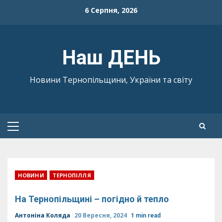
Skip
6 Серпня, 2026
to
content
Наш ДЕНЬ
Новини Тернопільщини, України та світу
Primary
Menu
НОВИНИ
ТЕРНОПІЛЛЯ
На Тернопільщині – погідно й тепло
Антоніна Коляда
20 Вересня, 2024
1 min read