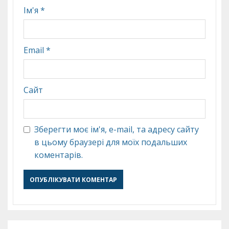
Ім'я
*
Email
*
Сайт
Зберегти моє ім'я, e-mail, та адресу сайту
в цьому браузері для моїх подальших
коментарів.