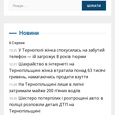
Пошук:
Новини
6 Серпня
У Тернополі жінка спокусилась на забутий
13:25
телефон — їй загрожує 8 років тюрми
Шахрайство в інтернеті: на
12:31
Тернопільщині жінка втратила понад 63 тисячі
гривень, намагаючись продати взуття
На Тернопільщині лише в липні
11:26
затримали майже 200 п’яних водіїв
Шестеро потерпілих і розтрощені авто: в
10:35
поліції розповіли деталі ДТП на
Тернопільщині