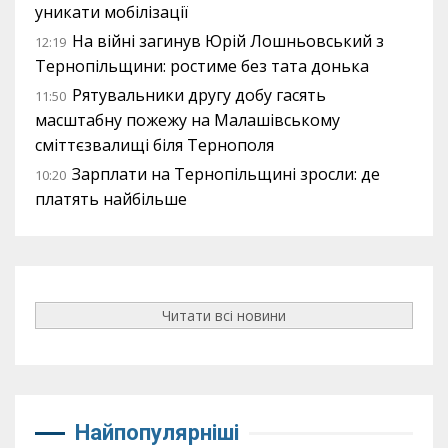
уникати мобілізації
На війні загинув Юрій Лошньовський з
12:19
Тернопільщини: ростиме без тата донька
Рятувальники другу добу гасять
11:50
масштабну пожежу на Малашівському
сміттєзвалищі біля Тернополя
Зарплати на Тернопільщині зросли: де
10:20
платять найбільше
Читати всі новини
Найпопулярніші