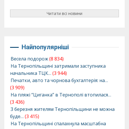
Читати всі новини
Найпопулярніші
Весела подорож
(8 834)
На Тернопільщині затримали заступника
начальника ТЦК…
(3 944)
Печатки, авто та чорнова бухгалтерія: на…
(3 909)
На пляжі “Циганка” в Тернополі втопилася…
(3 436)
З березня жителям Тернопільщини не можна
буде…
(3 415)
На Тернопільщині спалахнула масштабна