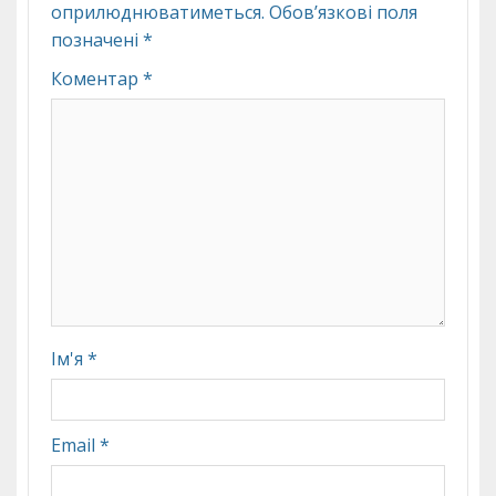
оприлюднюватиметься.
Обов’язкові поля
позначені
*
Коментар
*
Ім'я
*
Email
*