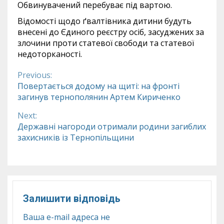
Обвинувачений перебуває під вартою.
Відомості щодо ґвалтівника дитини будуть
внесені до Єдиного реєстру осіб, засуджених за
злочини проти статевої свободи та статевої
недоторканості.
Previous:
Continue
Повертається додому на щиті: на фронті
загинув тернополянин Артем Кириченко
Reading
Next:
Державні нагороди отримали родини загиблих
захисників із Тернопільщини
Залишити відповідь
Ваша e-mail адреса не