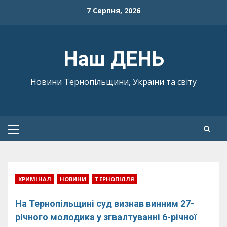
Skip
7 Серпня, 2026
to
content
Наш ДЕНЬ
Новини Тернопільщини, України та світу
Primary
Menu
КРИМІНАЛ
НОВИНИ
ТЕРНОПІЛЛЯ
На Тернопільщині суд визнав винним 27-
річного молодика у згвалтуванні 6-річної