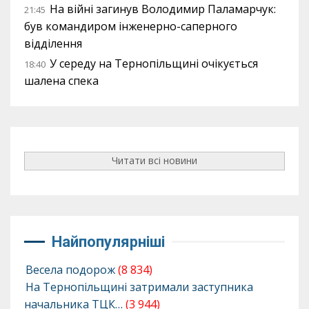
На війні загинув Володимир Паламарчук:
21:45
був командиром інженерно-саперного
відділення
У середу на Тернопільщині очікується
18:40
шалена спека
Читати всі новини
Найпопулярніші
Весела подорож
(8 834)
На Тернопільщині затримали заступника
начальника ТЦК…
(3 944)