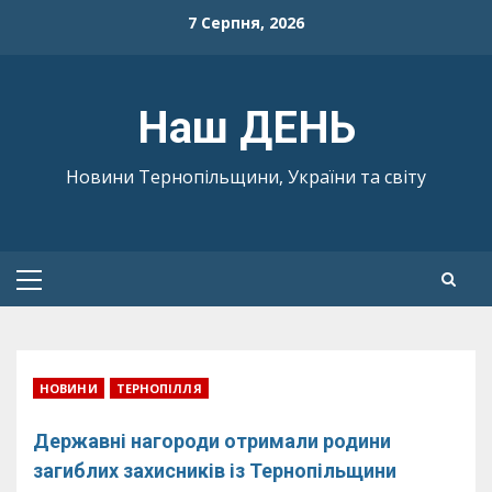
Skip
7 Серпня, 2026
to
content
Наш ДЕНЬ
Новини Тернопільщини, України та світу
Primary
Menu
НОВИНИ
ТЕРНОПІЛЛЯ
Державні нагороди отримали родини
загиблих захисників із Тернопільщини