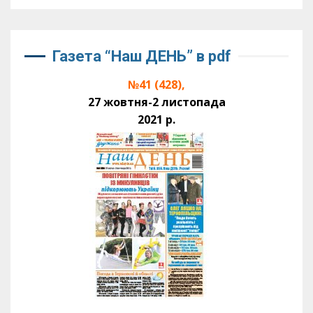
Газета “Наш ДЕНЬ” в pdf
№41 (428),
27 жовтня-2 листопада
2021 р.