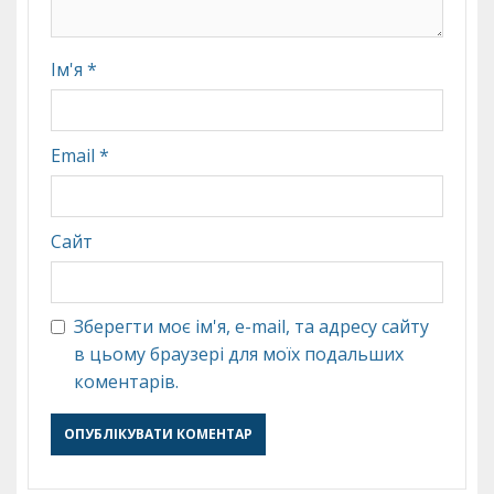
Ім'я
*
Email
*
Сайт
Зберегти моє ім'я, e-mail, та адресу сайту
в цьому браузері для моїх подальших
коментарів.