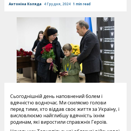
Антоніна Коляда
4 Грудня, 2024
1 min read
Сьогоднішній день наповнений болем і
вдячністю водночас. Ми схиляємо голови
перед тими, хто віддав своє життя за Україну, і
висловлюємо найглибшу вдячність їхнім
родинам, які виростили справжніх Героїв.