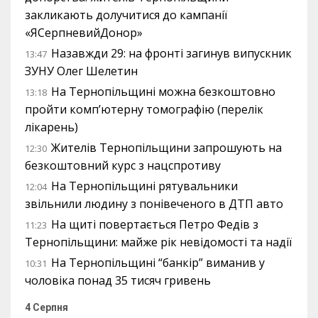
закликають долучитися до кампанії
«ЯСерпневийДонор»
Назавжди 29: на фронті загинув випускник
13:47
ЗУНУ Олег Шелетин
На Тернопільщині можна безкоштовно
13:18
пройти комп’ютерну томографію (перелік
лікарень)
Жителів Тернопільщини запрошують на
12:30
безкоштовний курс з нацспротиву
На Тернопільщині рятувальники
12:04
звільнили людину з понівеченого в ДТП авто
На щиті повертається Петро Федів з
11:23
Тернопільщини: майже рік невідомості та надії
На Тернопільщині “банкір” виманив у
10:31
чоловіка понад 35 тисяч гривень
4 Серпня