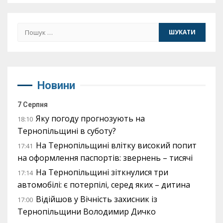
Пошук:
Новини
7 Серпня
Яку погоду прогнозують на
18:10
Тернопільщині в суботу?
На Тернопільщині влітку високий попит
17:41
на оформлення паспортів: звернень – тисячі
На Тернопільщині зіткнулися три
17:14
автомобілі: є потерпілі, серед яких – дитина
Відійшов у Вічність захисник із
17:00
Тернопільщини Володимир Дичко