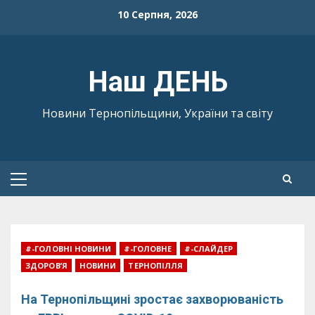
Skip
10 Серпня, 2026
to
content
Наш ДЕНЬ
Новини Тернопільщини, України та світу
Primary
Menu
#-ГОЛОВНІ НОВИНИ
#-ГОЛОВНЕ
#-СЛАЙДЕР
ЗДОРОВ’Я
НОВИНИ
ТЕРНОПІЛЛЯ
На Тернопільщині зростає захворюваність