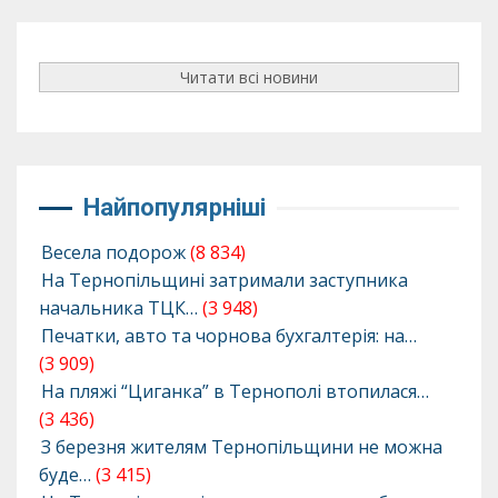
Читати всі новини
Найпопулярніші
Весела подорож
(8 834)
На Тернопільщині затримали заступника
начальника ТЦК…
(3 948)
Печатки, авто та чорнова бухгалтерія: на…
(3 909)
На пляжі “Циганка” в Тернополі втопилася…
(3 436)
З березня жителям Тернопільщини не можна
буде…
(3 415)