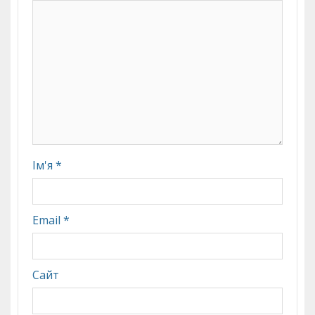
Ім'я
*
Email
*
Сайт