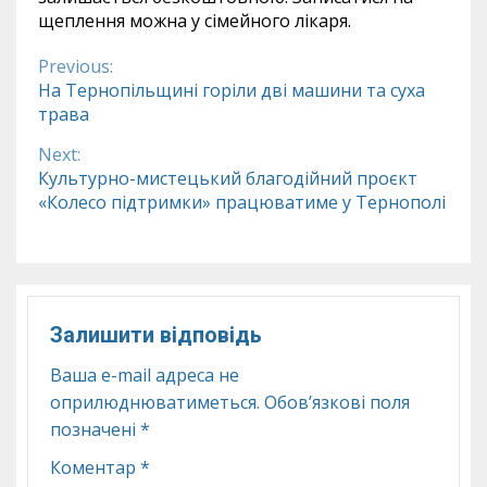
щеплення можна у сімейного лікаря.
Previous:
Continue
На Тернопільщині горіли дві машини та суха
трава
Reading
Next:
Культурно-мистецький благодійний проєкт
«Колесо підтримки» працюватиме у Тернополі
Залишити відповідь
Ваша e-mail адреса не
оприлюднюватиметься.
Обов’язкові поля
позначені
*
Коментар
*