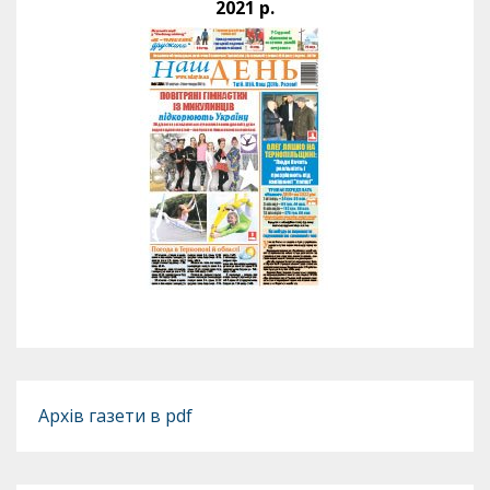
2021 р.
Архів газети в pdf