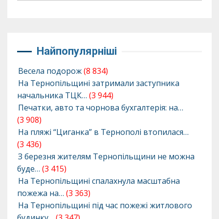
Найпопулярніші
Весела подорож
(8 834)
На Тернопільщині затримали заступника
начальника ТЦК…
(3 944)
Печатки, авто та чорнова бухгалтерія: на…
(3 908)
На пляжі “Циганка” в Тернополі втопилася…
(3 436)
З березня жителям Тернопільщини не можна
буде…
(3 415)
На Тернопільщині спалахнула масштабна
пожежа на…
(3 363)
На Тернопільщині під час пожежі житлового
будинку…
(3 347)