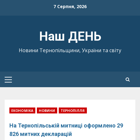
Skip
7 Серпня, 2026
to
content
Наш ДЕНЬ
Новини Тернопільщини, України та світу
Primary
Menu
ЕКОНОМІКА
НОВИНИ
ТЕРНОПІЛЛЯ
На Тернопільській митниці оформлено 29
826 митних декларацій