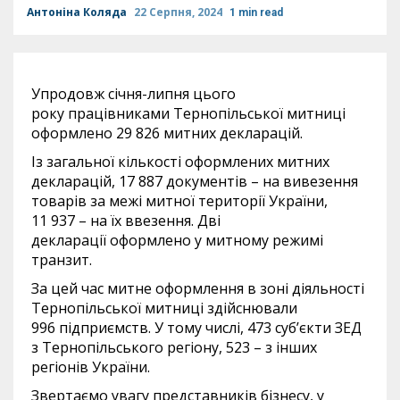
Антоніна Коляда
22 Серпня, 2024
1 min read
Упродовж січня-липня цього
року працівниками Тернопільської митниці
оформлено 29 826 митних декларацій.
Із загальної кількості оформлених митних
декларацій, 17 887 документів – на вивезення
товарів за межі митної території України,
11 937 – на їх ввезення. Дві
декларації оформлено у митному режимі
транзит.
За цей час митне оформлення в зоні діяльності
Тернопільської митниці здійснювали
996 підприємств. У тому числі, 473 суб’єкти ЗЕД
з Тернопільського регіону, 523 – з інших
регіонів України.
Звертаємо увагу представників бізнесу, у