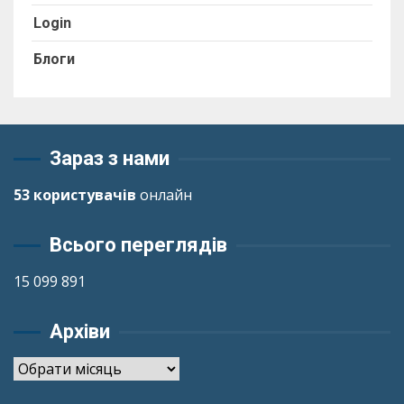
Login
Блоги
Зараз з нами
53 користувачів
онлайн
Всього переглядів
15 099 891
Архіви
Архіви