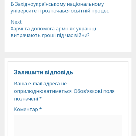
Continue
В Західноукраїнському національному
університеті розпочався освітній процес
Reading
Next:
Харчі та допомога армії: як українці
витрачають гроші під час війни?
Залишити відповідь
Ваша e-mail адреса не
оприлюднюватиметься.
Обов’язкові поля
позначені
*
Коментар
*