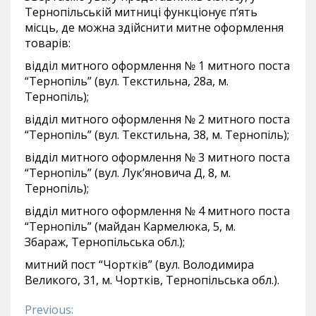
Тернопільській митниці функціонує п’ять
місць, де можна здійснити митне оформлення
товарів:
відділ митного оформлення № 1 митного поста
“Тернопіль” (вул. Текстильна, 28а, м.
Тернопіль);
відділ митного оформлення № 2 митного поста
“Тернопіль” (вул. Текстильна, 38, м. Тернопіль);
відділ митного оформлення № 3 митного поста
“Тернопіль” (вул. Лук’яновича Д, 8, м.
Тернопіль);
відділ митного оформлення № 4 митного поста
“Тернопіль” (майдан Кармелюка, 5, м.
Збараж, Тернопiльська обл.);
митний пост “Чортків” (вул. Володимира
Великого, 31, м. Чортків, Тернопільська обл.).
Previous: