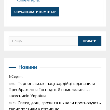
коментарів.
Пошук:
Новини
6 Серпня
Тернопільські нацгвардійці відзначили
18:40
Преображення Господнє й помолилися за
захисників України
Спеку, дощ, грози та шквали прогнозують
18:15
тернополянам у п’ятницю