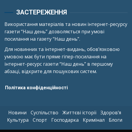
ЗАСТЕРЕЖЕННЯ
Використання матеріалів та новин інтернет-ресурсу
газети “Наш день” дозволяється при умові
посилання на газету “Наш день”.
Для новинних та інтернет-видань, обов’язковою
умовою має бути пряме гіпер-посилання на
інтернет-ресурс газети “Наш день” в першому
абзаці, відкрите для пошукових систем.
Політика конфіденційності
Новини
Суспільство
Життєві історії
Здоров’я
Культура
Спорт
Господарка
Кримінал
Блоги