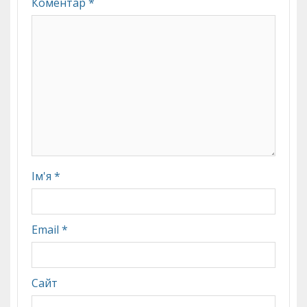
Коментар
*
Ім'я
*
Email
*
Сайт