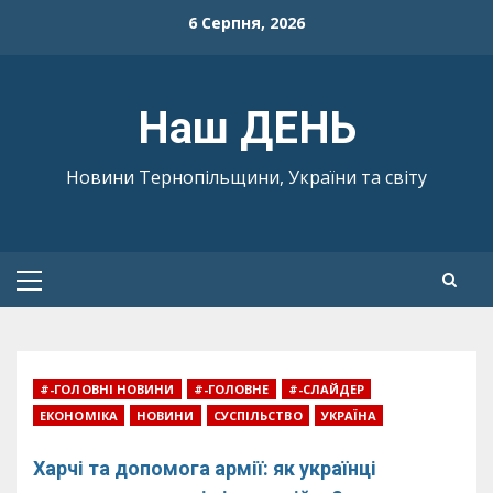
Skip
6 Серпня, 2026
to
content
Наш ДЕНЬ
Новини Тернопільщини, України та світу
Primary
Menu
#-ГОЛОВНІ НОВИНИ
#-ГОЛОВНЕ
#-СЛАЙДЕР
ЕКОНОМІКА
НОВИНИ
СУСПІЛЬСТВО
УКРАЇНА
Харчі та допомога армії: як українці