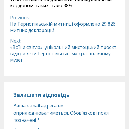
кордоном: таких стало 38%.
Previous:
Continue
На Тернопільській митниці оформлено 29 826
митних декларацій
Reading
Next:
«Воїни світла»: унікальний мистецький проєкт
відкрився у Тернопільському краєзнавчому
музеї
Залишити відповідь
Ваша e-mail адреса не
оприлюднюватиметься.
Обов’язкові поля
позначені
*