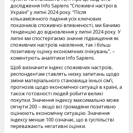
дослідження Info Sapiens “Споживчі настрої в
Україні” у липні 2024 року. “Після
кількамісячного падіння усіх ключових
показників споживчої впевненості, ми бачимо
тенденцію до відновлення у липні 2024 року. У
липні ми спостерігаємо значне підвищення як
споживчих настроїв населення, так і більш
позитивну оцінку економічних очікувань”, –
коментують аналітики Info Sapiens.
Щоб визначити індекс споживчих настроїв,
респондентам ставлять низку запитань щодо
зміни матеріального становища їхньої сім’ї,
прогнозів щодо економічної ситуації в країні, а
також готовності людей робити великі
покупки. Значення індексу максимально може
сягнути 200 – якщо всі громадяни позитивно
оцінюють економічну ситуацію. Значення
індексу менше 100 означає, що в суспільстві
переважають негативні оцінки.