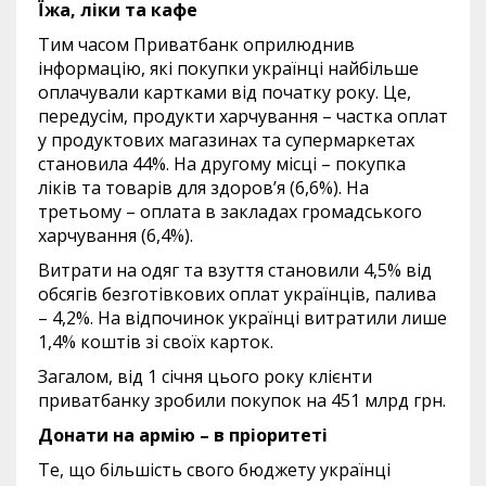
Їжа, ліки та кафе
Тим часом Приватбанк оприлюднив
інформацію, які покупки українці найбільше
оплачували картками від початку року. Це,
передусім, продукти харчування – частка оплат
у продуктових магазинах та супермаркетах
становила 44%. На другому місці – покупка
ліків та товарів для здоровʼя (6,6%). На
третьому – оплата в закладах громадського
харчування (6,4%).
Витрати на одяг та взуття становили 4,5% від
обсягів безготівкових оплат українців, палива
– 4,2%. На відпочинок українці витратили лише
1,4% коштів зі своїх карток.
Загалом, від 1 січня цього року клієнти
приватбанку зробили покупок на 451 млрд грн.
Донати на армію – в пріоритеті
Те, що більшість свого бюджету українці