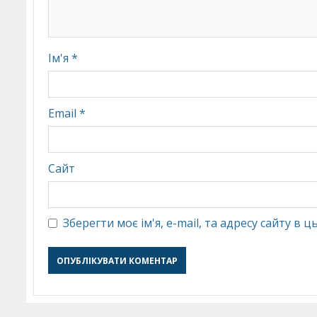
Ім'я
*
Email
*
Сайт
Зберегти моє ім'я, e-mail, та адресу сайту в