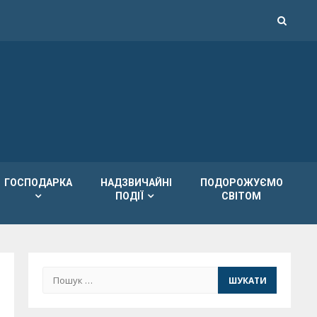
ГОСПОДАРКА
НАДЗВИЧАЙНІ
ПОДОРОЖУЄМО
ПОДІЇ
СВІТОМ
Пошук: