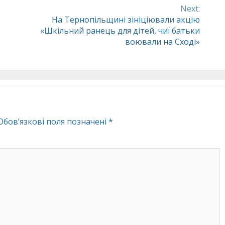
Next:
На Тернопільщині зініціювали акцію
«Шкільний ранець для дітей, чиї батьки
воювали на Сході»
Обов’язкові поля позначені
*