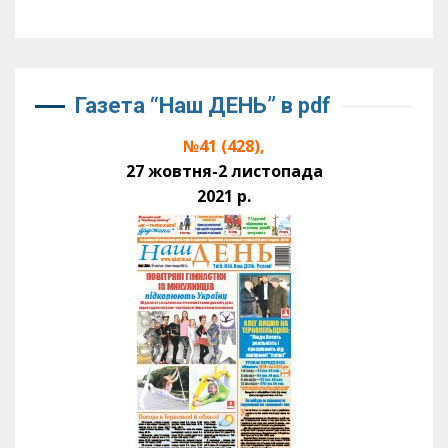
Газета “Наш ДЕНЬ” в pdf
№41 (428),
27 жовтня-2 листопада
2021 р.