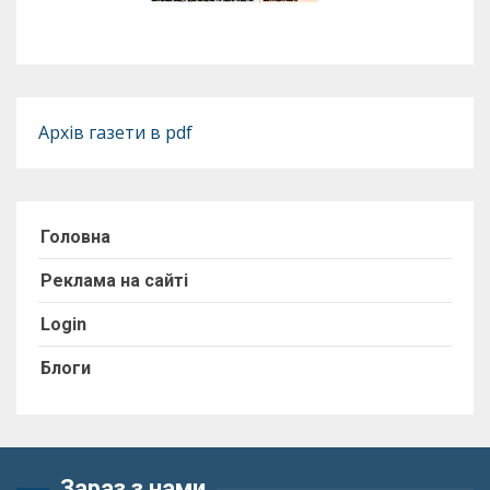
Архів газети в pdf
Головна
Реклама на сайті
Login
Блоги
Зараз з нами