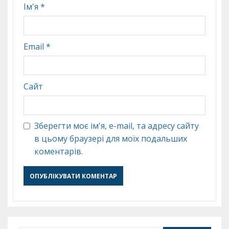
Ім'я
*
Email
*
Сайт
Зберегти моє ім'я, e-mail, та адресу сайту
в цьому браузері для моїх подальших
коментарів.