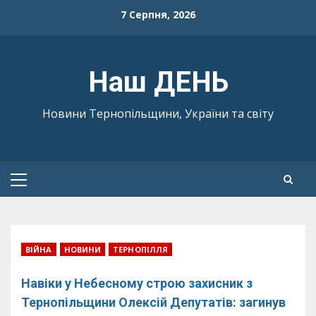
Skip
7 Серпня, 2026
to
content
Наш ДЕНЬ
Новини Тернопільщини, України та світу
Primary
Menu
ВІЙНА
НОВИНИ
ТЕРНОПІЛЛЯ
Навіки у Небесному строю захисник з
Тернопільщини Олексій Депутатів: загинув