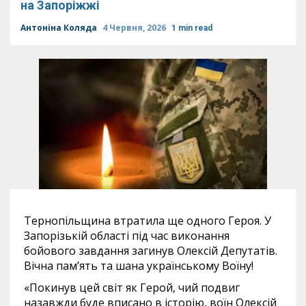
на Запоріжжі
Антоніна Коляда
4 Червня, 2026
1 min read
Тернопільщина втратила ще одного Героя. У
Запорізькій області під час виконання
бойового завдання загинув Олексій Депутатів.
Вічна памʼять та шана українському Воїну!
«Покинув цей світ як Герой, чий подвиг
назавжди буде вписано в історію, воїн Олексій