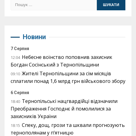
Пошук:
Новини
7 Серпня
Небесне воїнство поповнив захисник
12:04
Богдан Сосінський з Тернопільщини
Жителі Тернопільщини за сім місяців
09:10
сплатили понад 1,6 млрд грн військового збору
6 Серпня
Тернопільські нацгвардійці відзначили
18:40
Преображення Господнє й помолилися за
захисників України
Спеку, дощ, грози та шквали прогнозують
18:15
тернополянам у п’ятницю