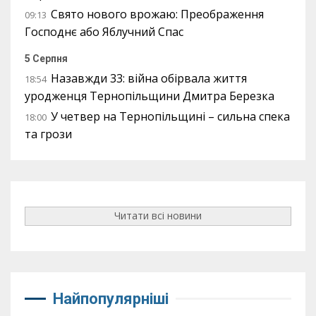
Свято нового врожаю: Преображення
09:13
Господнє або Яблучний Спас
5 Серпня
Назавжди 33: війна обірвала життя
18:54
уродженця Тернопільщини Дмитра Березка
У четвер на Тернопільщині – сильна спека
18:00
та грози
Читати всі новини
Найпопулярніші