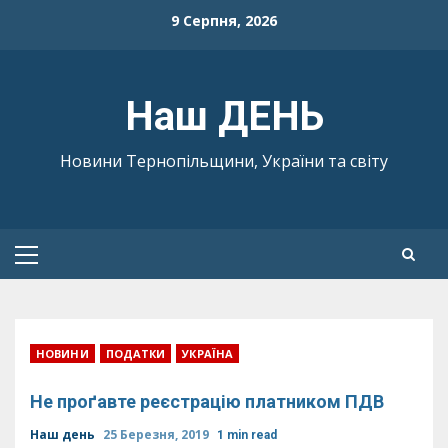
Skip
9 Серпня, 2026
to
content
Наш ДЕНЬ
Новини Тернопільщини, України та світу
Primary
Menu
НОВИНИ
ПОДАТКИ
УКРАЇНА
Не проґавте реєстрацію платником ПДВ
Наш день
25 Березня, 2019
1 min read