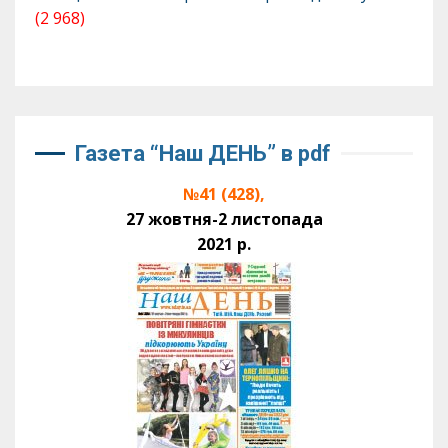
(2 968)
Газета “Наш ДЕНЬ” в pdf
№41 (428),
27 жовтня-2 листопада
2021 р.