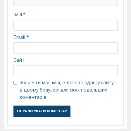
Ім'я
*
Email
*
Сайт
Зберегти моє ім'я, e-mail, та адресу сайту
в цьому браузері для моїх подальших
коментарів.