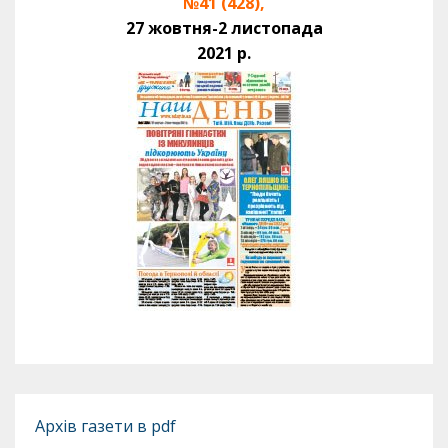
№41 (428),
27 жовтня-2 листопада
2021 р.
Архів газети в pdf