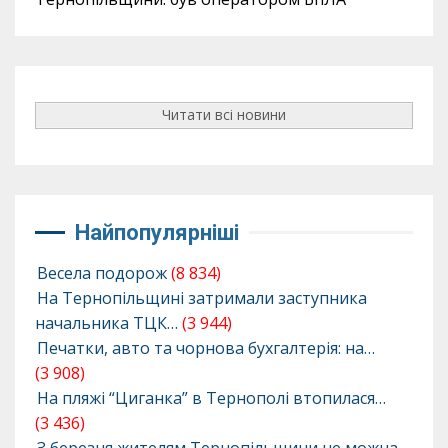
Читати всі новини
Найпопулярніші
Весела подорож
(8 834)
На Тернопільщині затримали заступника
начальника ТЦК…
(3 944)
Печатки, авто та чорнова бухгалтерія: на…
(3 908)
На пляжі “Циганка” в Тернополі втопилася…
(3 436)
З березня жителям Тернопільщини не можна