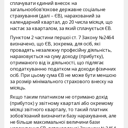
сплачувати єдиний внесок на
загальнообов’язкове державне соціальне
страхування (далі – ЄВ), нарахований за
календарний квартал, до 20 числа місяця, що
настає за кварталом, за який сплачується ЄВ.
Пунктом 2 частини першої ст. 7 Закону №2464
визначено, що ЄВ, зокрема, для осіб, які
провадять незалежну професійну діяльність,
нараховується на суму доходу (прибутку),
отриманого від їх діяльності, що підлягає
оподаткуванню податком на доходи фізичних
осіб. При цьому сума ЄВ не може бути меншою
за розмір мінімального страхового внеску на
місяць.
Якщо таким платником не отримано дохід
(прибуток) у звітному кварталі або окремому
місяці звітного кварталу, то такий платник
зобов’язаний визначити базу нарахування, але
не більше максимальної величини бази