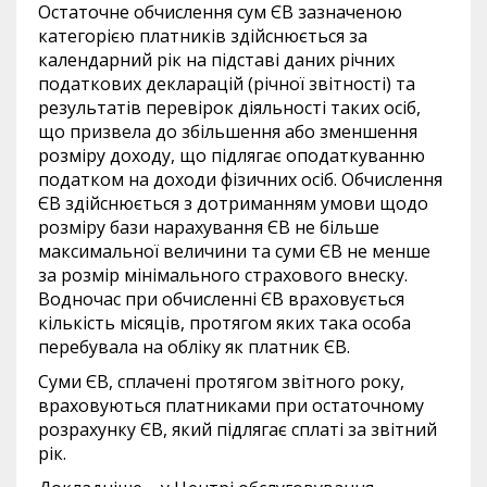
Остаточне обчислення сум ЄВ зазначеною
категорією платників здійснюється за
календарний рік на підставі даних річних
податкових декларацій (річної звітності) та
результатів перевірок діяльності таких осіб,
що призвела до збільшення або зменшення
розміру доходу, що підлягає оподаткуванню
податком на доходи фізичних осіб. Обчислення
ЄВ здійснюється з дотриманням умови щодо
розміру бази нарахування ЄВ не більше
максимальної величини та суми ЄВ не менше
за розмір мінімального страхового внеску.
Водночас при обчисленні ЄВ враховується
кількість місяців, протягом яких така особа
перебувала на обліку як платник ЄВ.
Суми ЄВ, сплачені протягом звітного року,
враховуються платниками при остаточному
розрахунку ЄВ, який підлягає сплаті за звітний
рік.