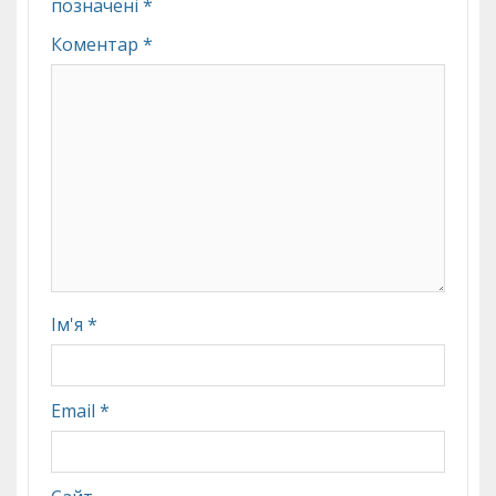
позначені
*
Коментар
*
Ім'я
*
Email
*