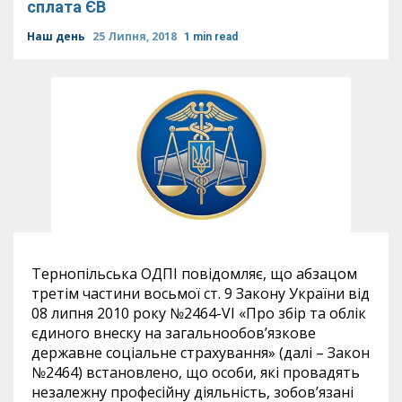
сплата ЄВ
Наш день
25 Липня, 2018
1 min read
Тернопільська ОДПІ повідомляє, що абзацом
третім частини восьмої ст. 9 Закону України від
08 липня 2010 року №2464-VI «Про збір та облік
єдиного внеску на загальнообов’язкове
державне соціальне страхування» (далі – Закон
№2464) встановлено, що особи, які провадять
незалежну професійну діяльність, зобов’язані