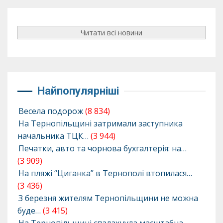
Читати всі новини
Найпопулярніші
Весела подорож
(8 834)
На Тернопільщині затримали заступника
начальника ТЦК…
(3 944)
Печатки, авто та чорнова бухгалтерія: на…
(3 909)
На пляжі “Циганка” в Тернополі втопилася…
(3 436)
З березня жителям Тернопільщини не можна
буде…
(3 415)