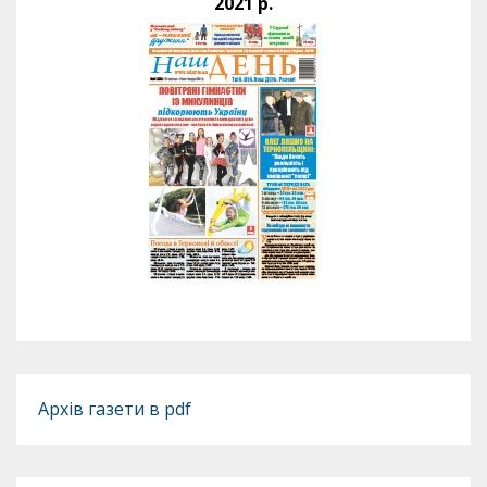
2021 р.
Архів газети в pdf