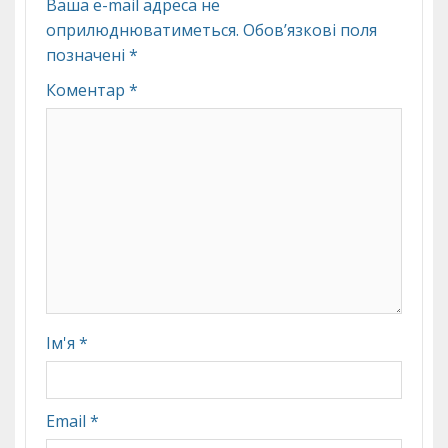
Ваша e-mail адреса не
оприлюднюватиметься.
Обов’язкові поля
позначені
*
Коментар
*
Ім'я
*
Email
*