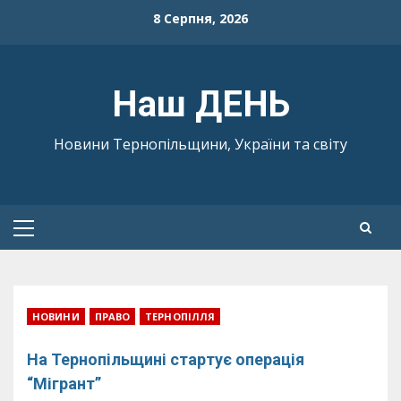
Skip
8 Серпня, 2026
to
content
Наш ДЕНЬ
Новини Тернопільщини, України та світу
Primary
Menu
НОВИНИ
ПРАВО
ТЕРНОПІЛЛЯ
На Тернопільщині стартує операція
“Мігрант”