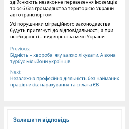
здійснюють незаконне перевезення іноземців
та осіб без громадянства територією України
автотранспортом.
Усі порушники міграційного законодавства
будуть притягнуті до відповідальності, а при
необхідності – видворені за межі України.
Previous:
Continue
Бідність – хвороба, яку важко лікувати. А вона
турбує мільйони українців
Reading
Next:
Незалежна професійна діяльність без найманих
працівників: нарахування та сплата ЄВ
Залишити відповідь