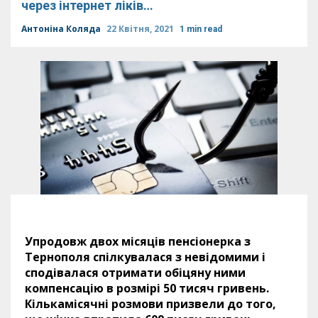
через інтернет ліків…
Антоніна Коляда
22 Квітня, 2021
1 min read
Упродовж двох місяців пенсіонерка з
Тернополя спілкувалася з невідомими і
сподівалася отримати обіцяну ними
компенсацію в розмірі 50 тисяч гривень.
Кількамісячні розмови призвели до того,