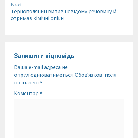
Next:
Тернополянин випив невідому речовину й
отримав хімічні опіки
Залишити відповідь
Ваша e-mail адреса не
оприлюднюватиметься.
Обов’язкові поля
позначені
*
Коментар
*