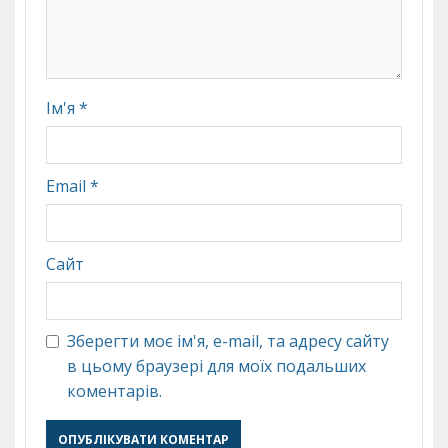
Ім'я
*
Email
*
Сайт
Зберегти моє ім'я, e-mail, та адресу сайту
в цьому браузері для моїх подальших
коментарів.