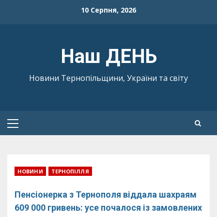
Skip
10 Серпня, 2026
to
content
Наш ДЕНЬ
Новини Тернопільщини, України та світу
Primary
Menu
НОВИНИ
ТЕРНОПІЛЛЯ
Пенсіонерка з Тернополя віддала шахраям
609 000 гривень: усе почалося із замовлених