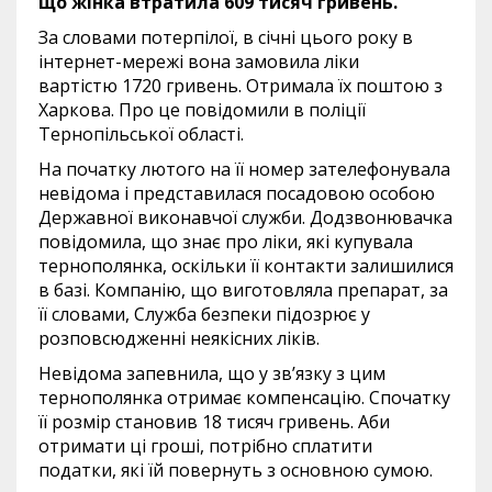
що жінка втратила 609 тисяч гривень.
За словами потерпілої, в січні цього року в
інтернет-мережі вона замовила ліки
вартістю 1720 гривень. Отримала їх поштою з
Харкова. Про це повідомили в поліції
Тернопільської області.
На початку лютого на її номер зателефонувала
невідома і представилася посадовою особою
Державної виконавчої служби. Додзвонювачка
повідомила, що знає про ліки, які купувала
тернополянка, оскільки її контакти залишилися
в базі. Компанію, що виготовляла препарат, за
її словами, Служба безпеки підозрює у
розповсюдженні неякісних ліків.
Невідома запевнила, що у зв’язку з цим
тернополянка отримає компенсацію. Спочатку
її розмір становив 18 тисяч гривень. Аби
отримати ці гроші, потрібно сплатити
податки, які їй повернуть з основною сумою.