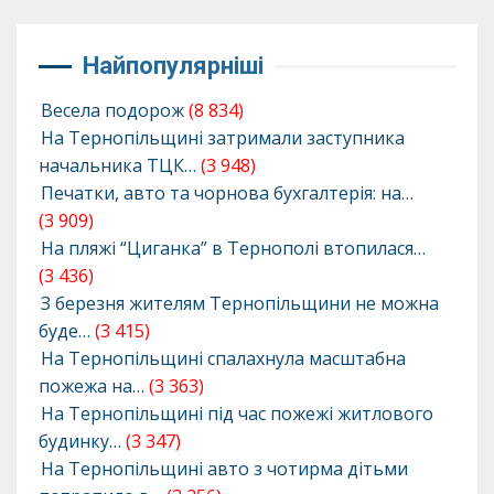
Найпопулярніші
Весела подорож
(8 834)
На Тернопільщині затримали заступника
начальника ТЦК…
(3 948)
Печатки, авто та чорнова бухгалтерія: на…
(3 909)
На пляжі “Циганка” в Тернополі втопилася…
(3 436)
З березня жителям Тернопільщини не можна
буде…
(3 415)
На Тернопільщині спалахнула масштабна
пожежа на…
(3 363)
На Тернопільщині під час пожежі житлового
будинку…
(3 347)
На Тернопільщині авто з чотирма дітьми