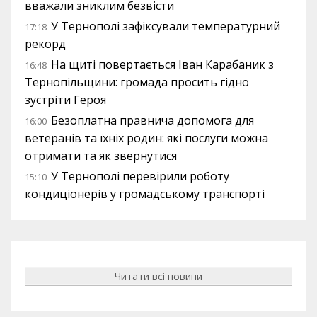
вважали зниклим безвісти
У Тернополі зафіксували температурний
17:18
рекорд
На щиті повертається Іван Карабаник з
16:48
Тернопільщини: громада просить гідно
зустріти Героя
Безоплатна правнича допомога для
16:00
ветеранів та їхніх родин: які послуги можна
отримати та як звернутися
У Тернополі перевірили роботу
15:10
кондиціонерів у громадському транспорті
Читати всі новини