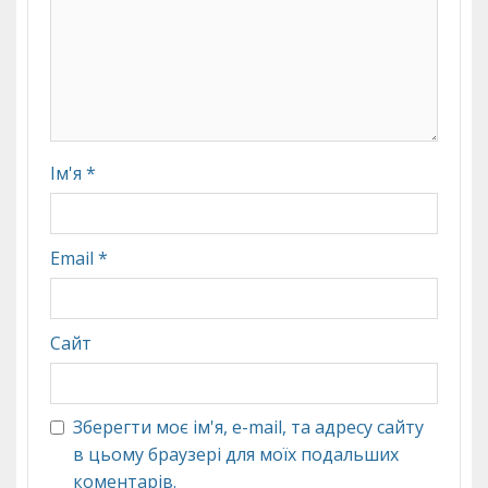
Ім'я
*
Email
*
Сайт
Зберегти моє ім'я, e-mail, та адресу сайту
в цьому браузері для моїх подальших
коментарів.