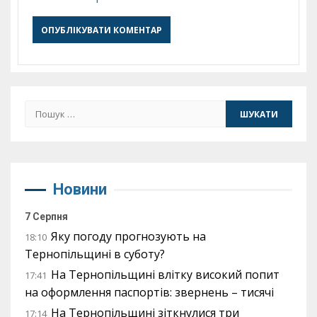
Пошук:
Новини
7 Серпня
Яку погоду прогнозують на
18:10
Тернопільщині в суботу?
На Тернопільщині влітку високий попит
17:41
на оформлення паспортів: звернень – тисячі
На Тернопільщині зіткнулися три
17:14