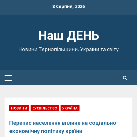
Skip
8 Серпня, 2026
to
content
Наш ДЕНЬ
Новини Тернопільщини, України та світу
Primary
Menu
НОВИНИ
СУСПІЛЬСТВО
УКРАЇНА
Перепис населення вплине на соціально-
економічну політику країни