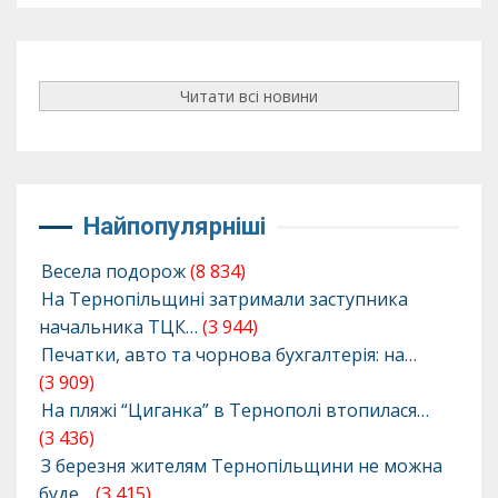
Читати всі новини
Найпопулярніші
Весела подорож
(8 834)
На Тернопільщині затримали заступника
начальника ТЦК…
(3 944)
Печатки, авто та чорнова бухгалтерія: на…
(3 909)
На пляжі “Циганка” в Тернополі втопилася…
(3 436)
З березня жителям Тернопільщини не можна
буде…
(3 415)