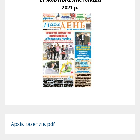
2021 р.
Архів газети в pdf