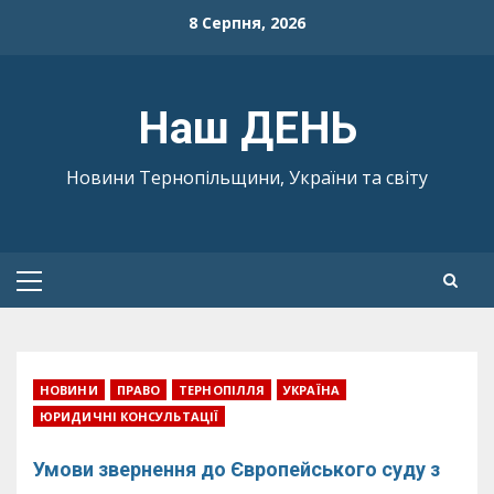
Skip
8 Серпня, 2026
to
content
Наш ДЕНЬ
Новини Тернопільщини, України та світу
Primary
Menu
НОВИНИ
ПРАВО
ТЕРНОПІЛЛЯ
УКРАЇНА
ЮРИДИЧНІ КОНСУЛЬТАЦІЇ
Умови звернення до Європейського суду з