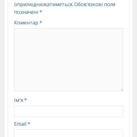
оприлюднюватиметься.
Обов’язкові поля
позначені
*
Коментар
*
Ім'я
*
Email
*