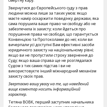
смертну кару.
Звернутися до Європейського суду з прав
людини можна лише за таких умов: якщо
маєте намір оскаржити поведінку держави, яка
сама порушила ваше право чи свободу або не
забезпечила їх захисту; коли йдеться про
порушення права чи свободи, що гарантується
Конвенцією та Протоколами до неї; коли ви
вичерпали усі доступні Вам ефективні засоби
юридичного захисту на національному рівні;
якщо ви не пропустили строку звернення до
Суду; якщо ваша справа ще не розглядалася
Судом з тих самих підстав і ви не
використовуєте інший міжнародний механізм
захисту своїх прав.
Звертаємо вашу увагу на те, що наведений
вище коментар носить інформаційний
характер.
Тетяна ВОВК, перший заступник начальника