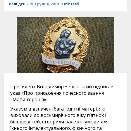
Наш день
10 Грудня, 2019
1 min read
Президент Володимир Зеленський підписав
указ «Про присвоєння почесного звання
«Мати-героїня».
Указом відзначені багатодітні матері, які
виховали до восьмирічного віку п’ятьох і
більше дітей, створили належні умови для
їхнього інтелектуального, фізичного та