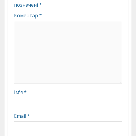
позначені
*
Коментар
*
Ім'я
*
Email
*