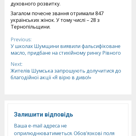
духовного розвитку.
Загалом почесне звання отримали 847
українських жінок. У тому числі – 28 з
Тернопільщини.
Previous:
Continue
У школах Шумщини виявили фальсифіковане
масло, придбане на стихійному ринку Рівного
Reading
Next:
Жителів Шумська запрошують долучитися до
благодійної акції «Я вірю в диво!»
Залишити відповідь
Ваша e-mail адреса не
оприлюднюватиметься.
Обов’язкові поля