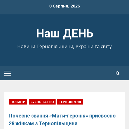
Skip
8 Серпня, 2026
to
content
Наш ДЕНЬ
Новини Тернопільщини, України та світу
Primary
Menu
НОВИНИ
СУСПІЛЬСТВО
ТЕРНОПІЛЛЯ
Почесне звання «Мати-героїня» присвоєно
28 жінкам з Тернопільщини