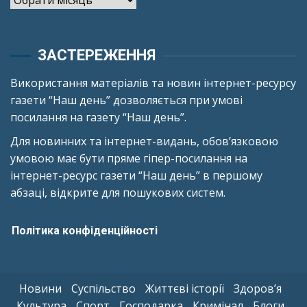
ЗАСТЕРЕЖЕННЯ
Використання матеріалів та новин інтернет-ресурсу
газети “Наш день” дозволяється при умові
посилання на газету “Наш день”.
Для новинних та інтернет-видань, обов’язковою
умовою має бути пряме гіпер-посилання на
інтернет-ресурс газети “Наш день” в першому
абзаці, відкрите для пошукових систем.
Політика конфіденційності
Новини
Суспільство
Життєві історії
Здоров’я
Культура
Спорт
Господарка
Кримінал
Блоги