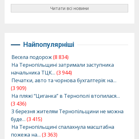
Читати всі новини
Найпопулярніші
Весела подорож
(8 834)
На Тернопільщині затримали заступника
начальника ТЦК…
(3 944)
Печатки, авто та чорнова бухгалтерія: на…
(3 909)
На пляжі “Циганка” в Тернополі втопилася…
(3 436)
З березня жителям Тернопільщини не можна
буде…
(3 415)
На Тернопільщині спалахнула масштабна
пожежа на…
(3 363)