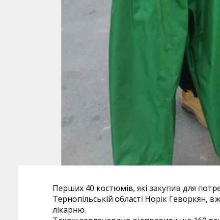
Перших 40 костюмів, які закупив для потр
Тернопільській області Норік Геворкян, 
лікарню.