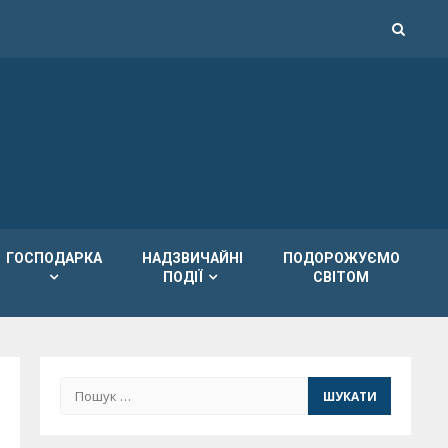
ГОСПОДАРКА
НАДЗВИЧАЙНІ
ПОДОРОЖУЄМО
ПОДІЇ
СВІТОМ
Пошук: