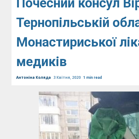
Почесний консул Вір
Тернопільській обл
Монастириської лік
медиків
Антоніна Коляда
3 Квітня, 2020
1 min read