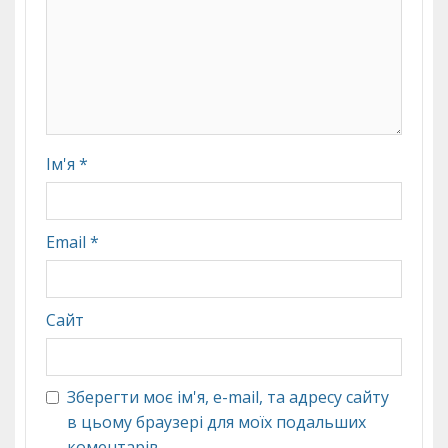
Ім'я
*
Email
*
Сайт
Зберегти моє ім'я, e-mail, та адресу сайту
в цьому браузері для моїх подальших
коментарів.