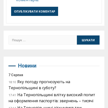
Пошук:
Новини
7 Серпня
Яку погоду прогнозують на
18:10
Тернопільщині в суботу?
На Тернопільщині влітку високий попит
17:41
на оформлення паспортів: звернень – тисячі
На Тернопільщині зіткнулися три