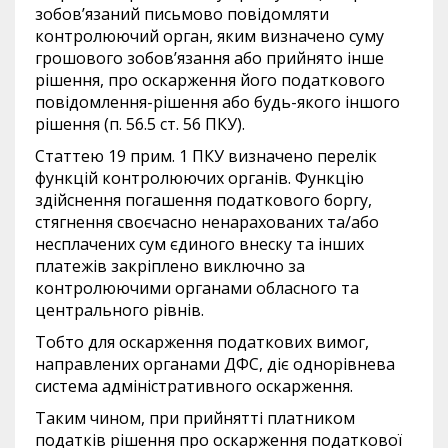
зобов’язаний письмово повідомляти
контролюючий орган, яким визначено суму
грошового зобов’язання або прийнято інше
рішення, про оскарження його податкового
повідомлення-рішення або будь-якого іншого
рішення (п. 56.5 ст. 56 ПКУ).
Статтею 19 прим. 1 ПКУ визначено перелік
функцій контролюючих органів. Функцію
здійснення погашення податкового боргу,
стягнення своєчасно ненарахованих та/або
несплачених сум єдиного внеску та інших
платежів закріплено виключно за
контролюючими органами обласного та
центрального рівнів.
Тобто для оскарження податкових вимог,
направлених органами ДФС, діє однорівнева
система адміністративного оскарження.
Таким чином, при прийнятті платником
податків рішення про оскарження податкової