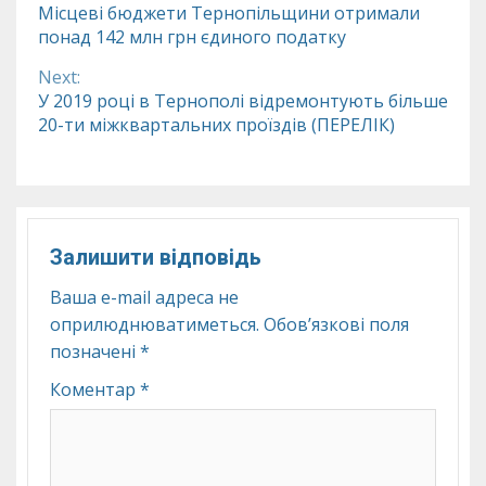
Continue
Місцеві бюджети Тернопільщини отримали
понад 142 млн грн єдиного податку
Reading
Next:
У 2019 році в Тернополі відремонтують більше
20-ти міжквартальних проїздів (ПЕРЕЛІК)
Залишити відповідь
Ваша e-mail адреса не
оприлюднюватиметься.
Обов’язкові поля
позначені
*
Коментар
*