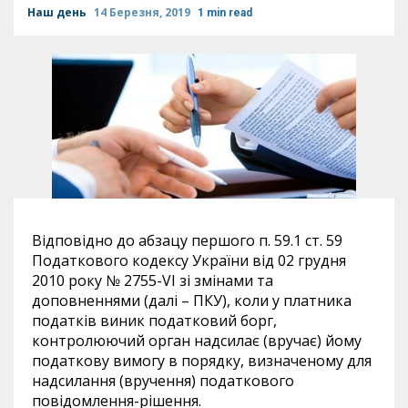
Наш день
14 Березня, 2019
1 min read
Відповідно до абзацу першого п. 59.1 ст. 59
Податкового кодексу України від 02 грудня
2010 року № 2755-VI зі змінами та
доповненнями (далі – ПКУ), коли у платника
податків виник податковий борг,
контролюючий орган надсилає (вручає) йому
податкову вимогу в порядку, визначеному для
надсилання (вручення) податкового
повідомлення-рішення.