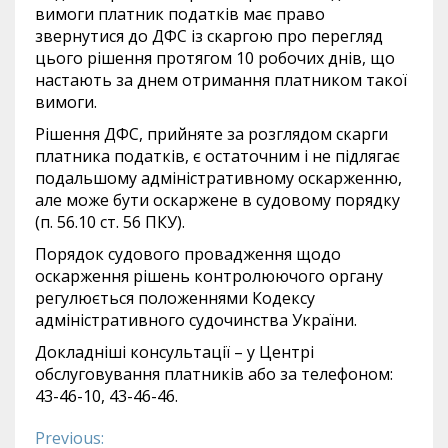
вимоги платник податків має право
звернутися до ДФС із скаргою про перегляд
цього рішення протягом 10 робочих днів, що
настають за днем отримання платником такої
вимоги.
Рішення ДФС, прийняте за розглядом скарги
платника податків, є остаточним і не підлягає
подальшому адміністративному оскарженню,
але може бути оскаржене в судовому порядку
(п. 56.10 ст. 56 ПКУ).
Порядок судового провадження щодо
оскарження рішень контролюючого органу
регулюється положеннями Кодексу
адміністративного судочинства України.
Докладніші консультації – у Центрі
обслуговування платників або за телефоном:
43-46-10, 43-46-46.
Previous: