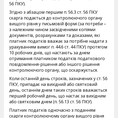
56 ПКУ).
Згідно з абзацом першим п. 56.3 ст. 56 ПКУ
скарга подається до контролюючого органу
вищого рівня у письмовій формі (за потреби –
з належним чином засвідченими копіями
документів, розрахунками та доказами, які
платник податків вважає за потрібне надати з
урахуванням вимог п. 44.6 ст. 44 ПКУ) протягом
10 робочих днів, що настають за днем
отримання платником податків податкового
повідомлення-рішення або іншого рішення
контролюючого органу, що оскаржується.
Коли останній день строків, зазначених у ст. 56
ПКУ, припадає на вихідний або святковий
день, останнім днем таких строків вважається
перший робочий день, що настає за вихідним
або святковим днем (п. 56.13 ст. 56 ПКУ).
Платник податків одночасно з поданням
скарги контролюючому органу вищого рівня