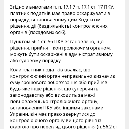
Згідно з вимогами п. п. 17.1.7 п. 17.1 ст. 17 ПКУ,
платник податків має право оскаржувати в
порядку, встановленому цим Кодексом,
рішення, дії (бездіяльність) контролюючих
органів (посадових осіб).
Пунктом 56.1 ст. 56 ПКУ встановлено, що
рішення, прийняті контролюючим органом,
можуть бути оскаржені в адміністративному
або судовому порядку.
Коли платник податків вважає, що
контролюючий орган неправильно визначив
суму грошового зобов’язання або прийняв
будь-яке інше рішення, що суперечить
законодавству або виходить за межі
повноважень контролюючого органу,
встановлених ПКУ або іншими законами
України, він має право звернутися до
контролюючого органу вищого рівня із
скаргою про перегляд цього рішення (п. 56.2 ст.