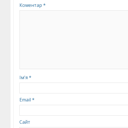
Коментар
*
Ім'я
*
Email
*
Сайт