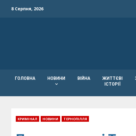
Skip
8 Серпня, 2026
to
content
ГОЛОВНА
НОВИНИ
ВІЙНА
ЖИТТЄВІ
ІСТОРІЇ
КРИМІНАЛ
НОВИНИ
ТЕРНОПІЛЛЯ