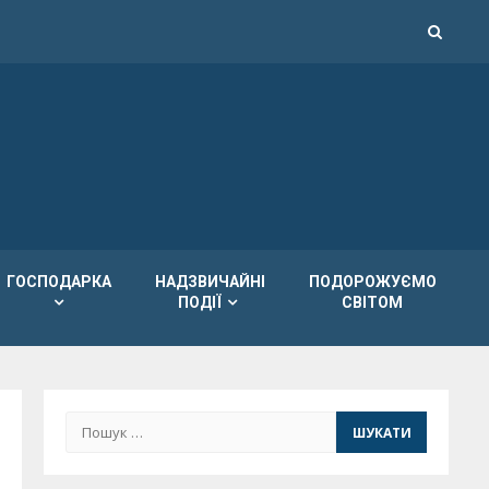
ГОСПОДАРКА
НАДЗВИЧАЙНІ
ПОДОРОЖУЄМО
ПОДІЇ
СВІТОМ
Пошук: