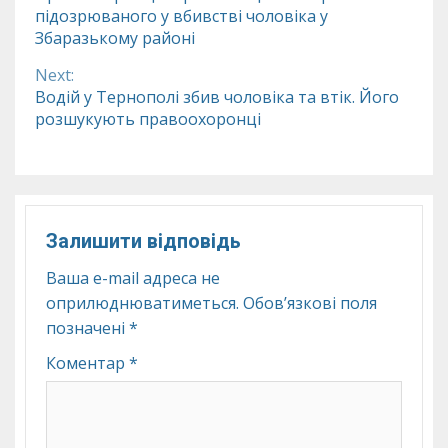
підозрюваного у вбивстві чоловіка у
Reading
Збаразькому районі
Next:
Водій у Тернополі збив чоловіка та втік. Його
розшукують правоохоронці
Залишити відповідь
Ваша e-mail адреса не
оприлюднюватиметься.
Обов’язкові поля
позначені
*
Коментар
*