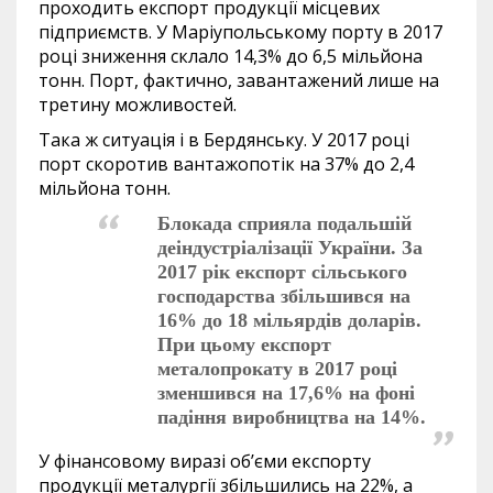
проходить експорт продукції місцевих
підприємств. У Маріупольському порту в 2017
році зниження склало 14,3% до 6,5 мільйона
тонн. Порт, фактично, завантажений лише на
третину можливостей.
Така ж ситуація і в Бердянську. У 2017 році
порт скоротив вантажопотік на 37% до 2,4
мільйона тонн.
Блокада сприяла подальшій
деіндустріалізації України. За
2017 рік експорт сільського
господарства збільшився на
16% до 18 мільярдів доларів.
При цьому експорт
металопрокату в 2017 році
зменшився на 17,6% на фоні
падіння виробництва на 14%.
У фінансовому виразі об’єми експорту
продукції металургії збільшились на 22%, а