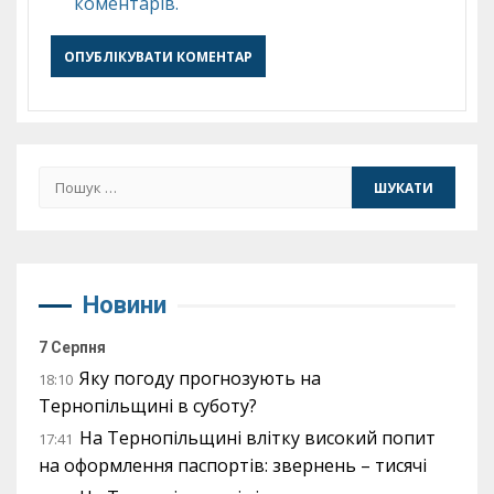
коментарів.
Пошук:
Новини
7 Серпня
Яку погоду прогнозують на
18:10
Тернопільщині в суботу?
На Тернопільщині влітку високий попит
17:41
на оформлення паспортів: звернень – тисячі