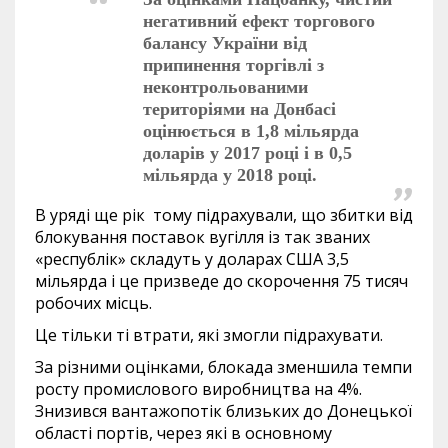
негативний ефект торгового
балансу України від
припинення торгівлі з
неконтрольованими
територіями на Донбасі
оцінюється в 1,8 мільярда
доларів у 2017 році і в 0,5
мільярда у 2018 році.
В уряді ще рік тому підрахували, що збитки від
блокування поставок вугілля із так званих
«республік» складуть у доларах США 3,5
мільярда і це призведе до скорочення 75 тисяч
робочих місць.
Це тільки ті втрати, які змогли підрахувати.
За різними оцінками, блокада зменшила темпи
росту промислового виробництва на 4%.
Знизився вантажопотік близьких до Донецької
області портів, через які в основному