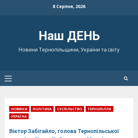
Skip
8 Серпня, 2026
to
content
Наш ДЕНЬ
Новини Тернопільщини, України та світу
Primary
Menu
НОВИНИ
ПОЛІТИКА
СУСПІЛЬСТВО
ТЕРНОПІЛЛЯ
УКРАЇНА
Віктор Забігайло, голова Тернопільської