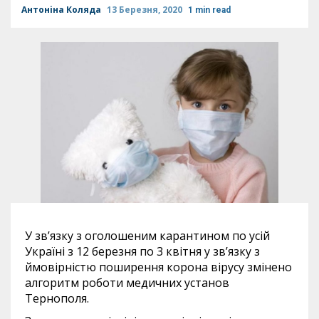
Антоніна Коляда
13 Березня, 2020
1 min read
У зв’язку з оголошеним карантином по усій
Україні з 12 березня по 3 квітня у зв’язку з
ймовірністю поширення корона вірусу змінено
алгоритм роботи медичних установ
Тернополя.