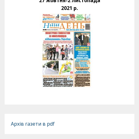
27 жовтня-2 листопада
2021 р.
Архів газети в pdf