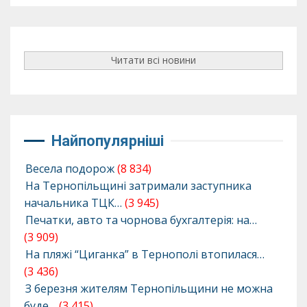
Читати всі новини
Найпопулярніші
Весела подорож
(8 834)
На Тернопільщині затримали заступника
начальника ТЦК…
(3 945)
Печатки, авто та чорнова бухгалтерія: на…
(3 909)
На пляжі “Циганка” в Тернополі втопилася…
(3 436)
З березня жителям Тернопільщини не можна
буде…
(3 415)