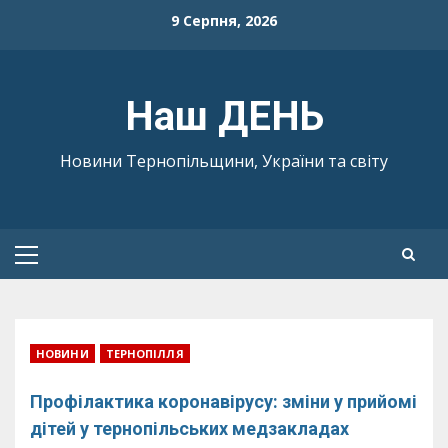
Skip
9 Серпня, 2026
to
content
Наш ДЕНЬ
Новини Тернопільщини, України та світу
Primary
Menu
НОВИНИ
ТЕРНОПІЛЛЯ
Профілактика коронавірусу: зміни у прийомі
дітей у тернопільських медзакладах