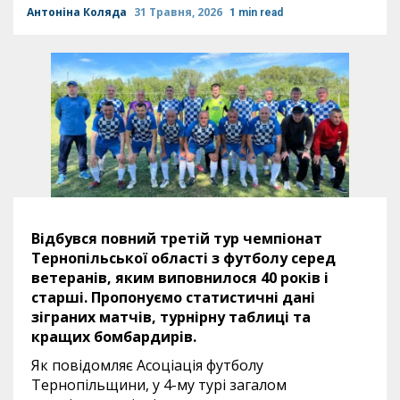
Антоніна Коляда
31 Травня, 2026
1 min read
Відбувся повний третій тур чемпіонат
Тернопільської області з футболу серед
ветеранів, яким виповнилося 40 років і
старші. Пропонуємо статистичні дані
зіграних матчів, турнірну таблиці та
кращих бомбардирів.
Як повідомляє Асоціація футболу
Тернопільщини, у 4-му турі загалом