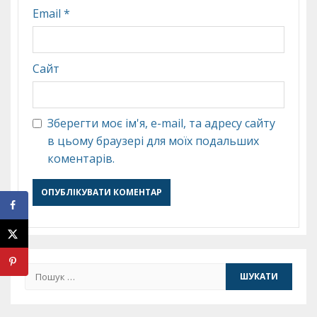
Email
*
Сайт
Зберегти моє ім'я, e-mail, та адресу сайту
в цьому браузері для моїх подальших
коментарів.
Пошук: