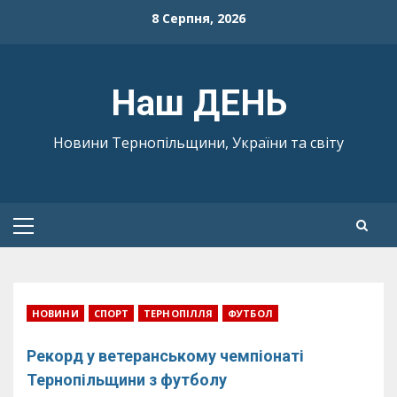
Skip
8 Серпня, 2026
to
content
Наш ДЕНЬ
Новини Тернопільщини, України та світу
Primary
Menu
НОВИНИ
СПОРТ
ТЕРНОПІЛЛЯ
ФУТБОЛ
Рекорд у ветеранському чемпіонаті
Тернопільщини з футболу