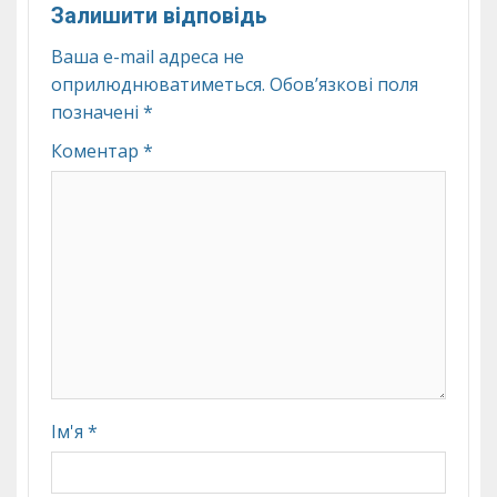
Залишити відповідь
Ваша e-mail адреса не
оприлюднюватиметься.
Обов’язкові поля
позначені
*
Коментар
*
Ім'я
*