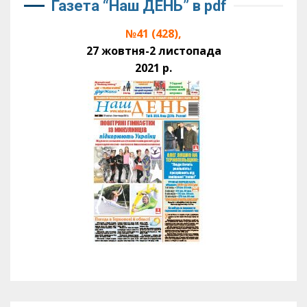
Газета “Наш ДЕНЬ” в pdf
№41 (428),
27 жовтня-2 листопада
2021 р.