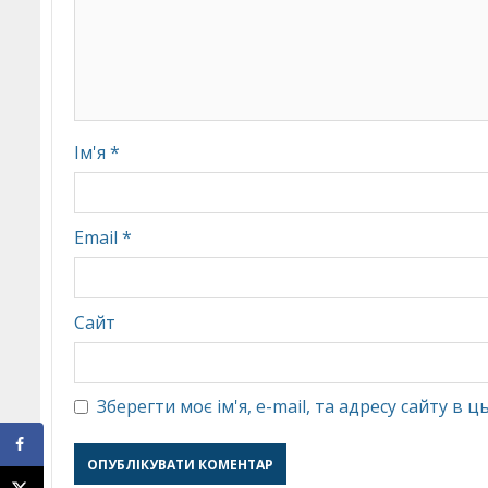
Ім'я
*
Email
*
Сайт
Зберегти моє ім'я, e-mail, та адресу сайту в