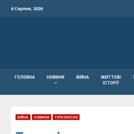
Skip
6 Серпня, 2026
to
content
ГОЛОВНА
НОВИНИ
ВІЙНА
ЖИТТЄВІ
ІСТОРІЇ
ВІЙНА
НОВИНИ
ТЕРНОПІЛЛЯ