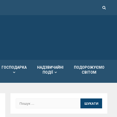
ГОСПОДАРКА
НАДЗВИЧАЙНІ
ПОДОРОЖУЄМО
ПОДІЇ
СВІТОМ
Пошук: