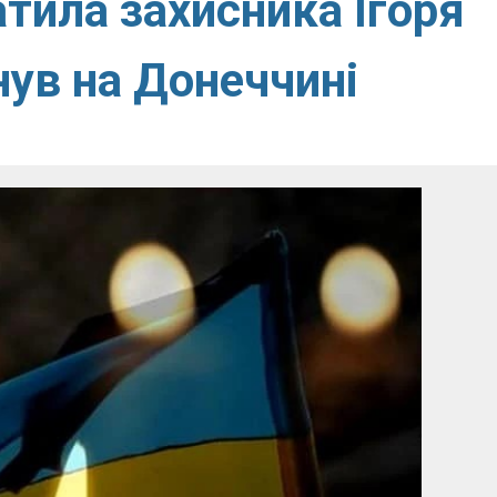
тила захисника Ігоря
ув на Донеччині