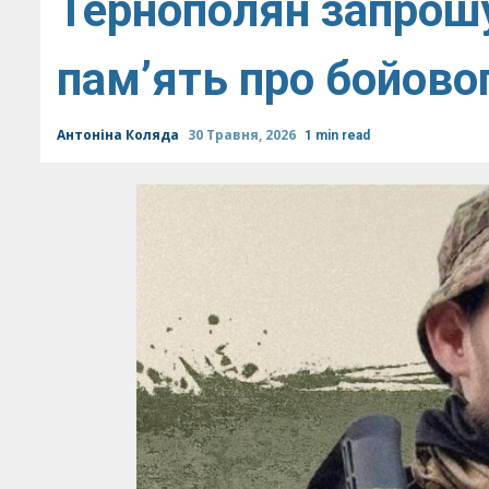
Тернополян запрош
пам’ять про бойов
Антоніна Коляда
30 Травня, 2026
1 min read