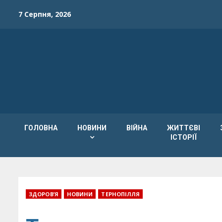
Skip
7 Серпня, 2026
to
content
ГОЛОВНА
НОВИНИ
ВІЙНА
ЖИТТЄВІ
ІСТОРІЇ
ЗДОРОВ’Я
НОВИНИ
ТЕРНОПІЛЛЯ