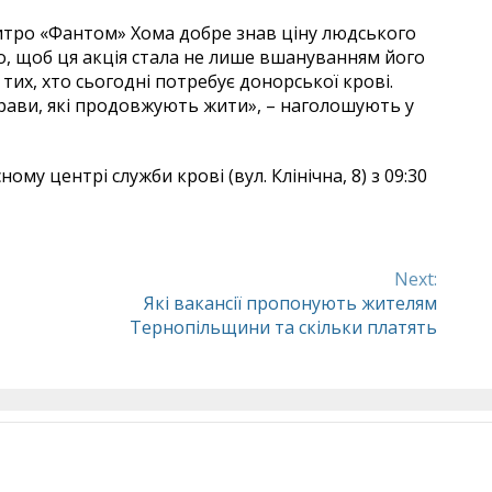
итро «Фантом» Хома добре знав ціну людського
о, щоб ця акція стала не лише вшануванням його
 тих, хто сьогодні потребує донорської крові.
прави, які продовжують жити», – наголошують у
у центрі служби крові (вул. Клінічна, 8) з 09:30
Next:
Які вакансії пропонують жителям
Тернопільщини та скільки платять