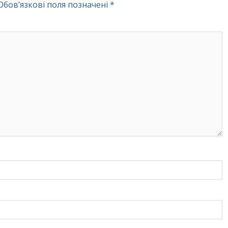
Обов’язкові поля позначені
*