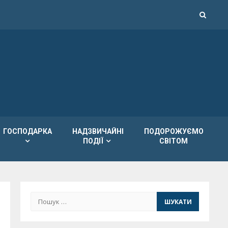
ГОСПОДАРКА
НАДЗВИЧАЙНІ
ПОДОРОЖУЄМО
ПОДІЇ
СВІТОМ
Пошук: