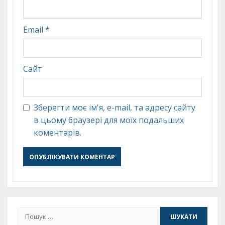
Email
*
Сайт
Зберегти моє ім'я, e-mail, та адресу сайту
в цьому браузері для моїх подальших
коментарів.
Пошук: