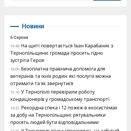
Новини
6 Серпня
На щиті повертається Іван Карабаник з
16:48
Тернопільщини: громада просить гідно
зустріти Героя
Безоплатна правнича допомога для
16:00
ветеранів та їхніх родин: які послуги можна
отримати та як звернутися
У Тернополі перевірили роботу
15:10
кондиціонерів у громадському транспорті
Рекордна спека і 12 пожеж в екосистемах
14:33
за добу на Тернопільщині: рятувальники
просять людей бути відповідальними
У Тернополі жінка спокусилась на забутий