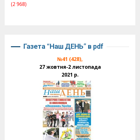
(2 968)
Газета “Наш ДЕНЬ” в pdf
№41 (428),
27 жовтня-2 листопада
2021 р.