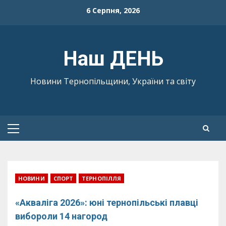
Skip
6 Серпня, 2026
to
content
Наш ДЕНЬ
Новини Тернопільщини, України та світу
Primary
Menu
НОВИНИ
СПОРТ
ТЕРНОПІЛЛЯ
«Акваліга 2026»: юні тернопільські плавці
вибороли 14 нагород