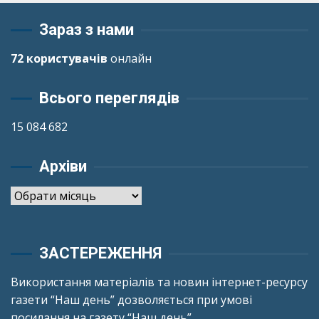
Зараз з нами
72 користувачів
онлайн
Всього переглядів
15 084 682
Архіви
Архіви
ЗАСТЕРЕЖЕННЯ
Використання матеріалів та новин інтернет-ресурсу
газети “Наш день” дозволяється при умові
посилання на газету “Наш день”.