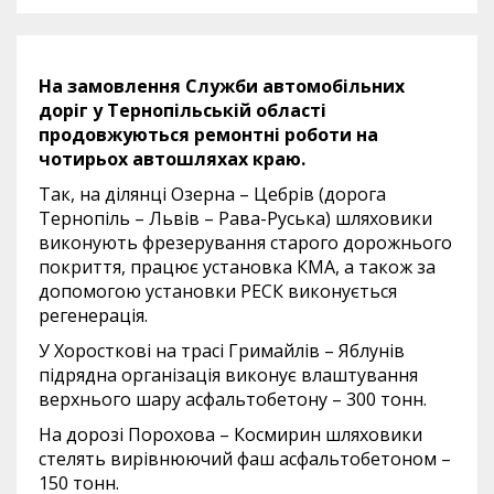
На замовлення Служби автомобільних
доріг у Тернопільській області
продовжуються ремонтні роботи на
чотирьох автошляхах краю.
Так, на ділянці Озерна – Цебрів (дорога
Тернопіль – Львів – Рава-Руська) шляховики
виконують фрезерування старого дорожнього
покриття, працює установка КМА, а також за
допомогою установки РЕСК виконується
регенерація.
У Хоросткові на трасі Гримайлів – Яблунів
підрядна організація виконує влаштування
верхнього шару асфальтобетону – 300 тонн.
На дорозі Порохова – Космирин шляховики
стелять вирівнюючий фаш асфальтобетоном –
150 тонн.