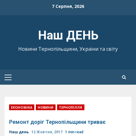
Skip
7 Серпня, 2026
to
content
Наш ДЕНЬ
Новини Тернопільщини, України та світу
Primary
Menu
ЕКОНОМІКА
НОВИНИ
ТЕРНОПІЛЛЯ
Ремонт доріг Тернопільщини триває
Наш день
12 Жовтня, 2017
1 min read