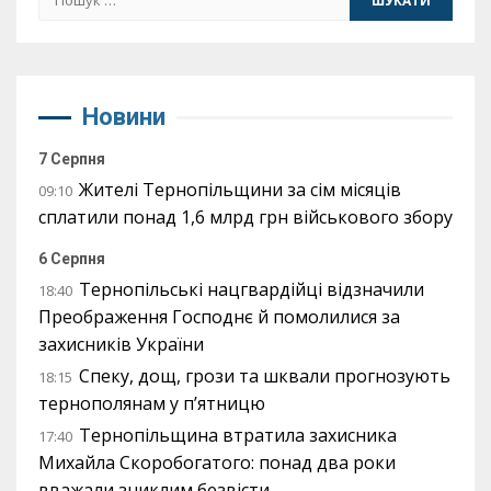
Новини
7 Серпня
Жителі Тернопільщини за сім місяців
09:10
сплатили понад 1,6 млрд грн військового збору
6 Серпня
Тернопільські нацгвардійці відзначили
18:40
Преображення Господнє й помолилися за
захисників України
Спеку, дощ, грози та шквали прогнозують
18:15
тернополянам у п’ятницю
Тернопільщина втратила захисника
17:40
Михайла Скоробогатого: понад два роки
вважали зниклим безвісти