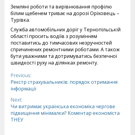
Земляні роботи та вирівнювання профілю
білим щебенем триває на дорозі Оріховець –
Турівка.
Служба автомобільних доріг у Тернопільській
області просить водіїв з розумінням
поставитись до тимчасових незручностей
спричинених ремонтними роботами. А також
бути уважними та дотримуватись безпечної
швидкості руху на ділянках ремонту.
Previous:
Continue
Реєстр страхувальників: порядок отримання
інформації
Reading
Next:
Чи витримає українська економіка чергове
підвищення мінімалки? Коментар економіста
ТНЕУ