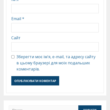
Email
*
Сайт
Зберегти моє ім'я, e-mail, та адресу сайту
в цьому браузері для моїх подальших
коментарів.
Пошук: