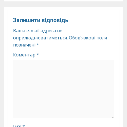
Залишити відповідь
Ваша e-mail адреса не
оприлюднюватиметься.
Обов’язкові поля
позначені
*
Коментар
*
Ім'я
*