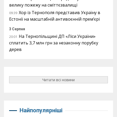
велику пожежу на сміттєзвалищі
Хор із Тернополя представив Україну в
09:39
Естонії на масштабній антивоєнній прем’єрі
3 Серпня
На Тернопільщині ДП «Ліси України»
20:01
сплатить 3,7 млн грн за незаконну порубку
дерев
Читати всі новини
Найпопулярніші