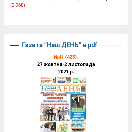
(2 968)
Газета “Наш ДЕНЬ” в pdf
№41 (428),
27 жовтня-2 листопада
2021 р.