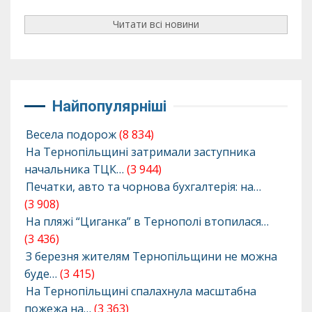
Читати всі новини
Найпопулярніші
Весела подорож
(8 834)
На Тернопільщині затримали заступника
начальника ТЦК…
(3 944)
Печатки, авто та чорнова бухгалтерія: на…
(3 908)
На пляжі “Циганка” в Тернополі втопилася…
(3 436)
З березня жителям Тернопільщини не можна
буде…
(3 415)
На Тернопільщині спалахнула масштабна
пожежа на…
(3 363)