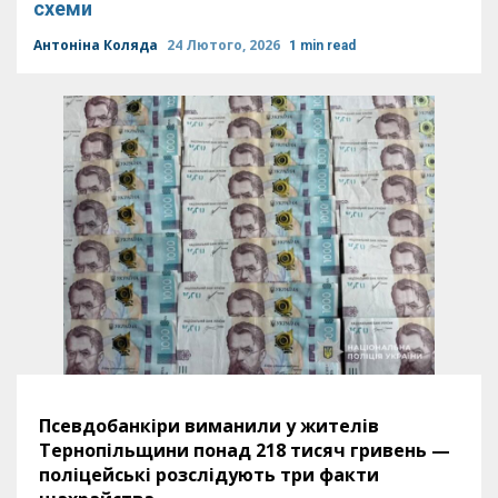
схеми
Антоніна Коляда
24 Лютого, 2026
1 min read
Псевдобанкіри виманили у жителів
Тернопільщини понад 218 тисяч гривень —
поліцейські розслідують три факти