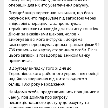
операції» для нібито убезпечення рахунку.
Псевдобанкір переконав заявника, що його
рахунок нібито перебуває під загрозою через
«підозрілі операції», та запропонував
терміново вжити заходів для «захисту коштів».
Діючи за вказівками шахрая, чоловік
виконував всі його інструкції. Зокрема,
власноруч перерахував двома транзакціями 99
736 гривень на картку сторонньої особи. Після
цього зв’язок із псевдопрацівником банку
припинився.
В другому випадку того ж дня до
Тернопільського районного управління поліції
надійшло звернення від жителя одного з
селищ 1969 року народження.
Невідома особа, представившись працівником
банку, повідомила про загрозу
несанкціонованого доступу до рахунку та
запропонувала перевести кошти на