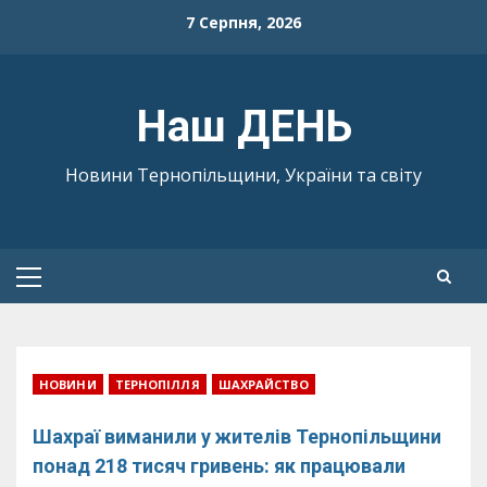
Skip
7 Серпня, 2026
to
content
Наш ДЕНЬ
Новини Тернопільщини, України та світу
Primary
Menu
НОВИНИ
ТЕРНОПІЛЛЯ
ШАХРАЙСТВО
Шахраї виманили у жителів Тернопільщини
понад 218 тисяч гривень: як працювали