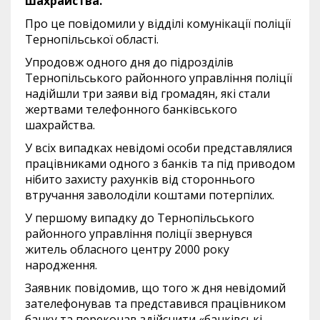
шахрайства.
Про це повідомили у відділі комунікації поліції
Тернопільської області.
Упродовж одного дня до підрозділів
Тернопільського районного управління поліції
надійшли три заяви від громадян, які стали
жертвами телефонного банківського
шахрайства.
У всіх випадках невідомі особи представлялися
працівниками одного з банків та під приводом
нібито захисту рахунків від стороннього
втручання заволоділи коштами потерпілих.
У першому випадку до Тернопільського
районного управління поліції звернувся
житель обласного центру 2000 року
народження.
Заявник повідомив, що того ж дня невідомий
зателефонував та представився працівником
банку та переконав здійснити «банківські