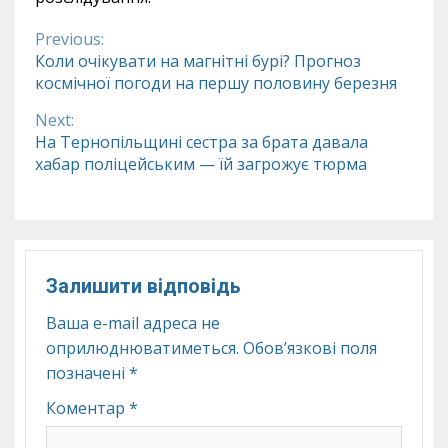
Previous:
Continue
Коли очікувати на магнітні бурі? Прогноз
космічної погоди на першу половину березня
Reading
Next:
На Тернопільщині сестра за брата давала
хабар поліцейським — їй загрожує тюрма
Залишити відповідь
Ваша e-mail адреса не
оприлюднюватиметься.
Обов’язкові поля
позначені
*
Коментар
*