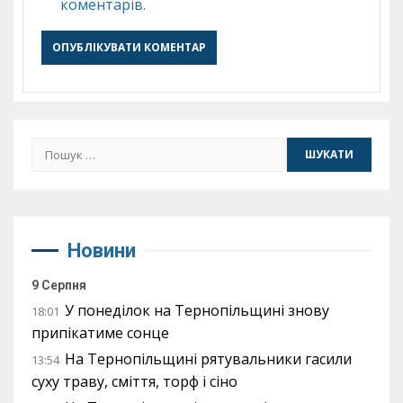
коментарів.
Пошук:
Новини
9 Серпня
У понеділок на Тернопільщині знову
18:01
припікатиме сонце
На Тернопільщині рятувальники гасили
13:54
суху траву, сміття, торф і сіно