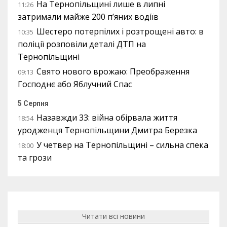
На Тернопільщині лише в липні
11:26
затримали майже 200 п’яних водіїв
Шестеро потерпілих і розтрощені авто: в
10:35
поліції розповіли деталі ДТП на
Тернопільщині
Свято нового врожаю: Преображення
09:13
Господнє або Яблучний Спас
5 Серпня
Назавжди 33: війна обірвала життя
18:54
уродженця Тернопільщини Дмитра Березка
У четвер на Тернопільщині – сильна спека
18:00
та грози
Читати всі новини