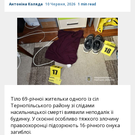
Антоніна Коляда
10 Червня, 2026
1 min read
Тіло 69-річної жительки одного із сіл
Тернопільського району зі слідами
насильницької смерті виявили неподалік її
будинку. У скоєнні особливо тяжкого злочину
правоохоронці підозрюють 16-річного онука
загиблої.