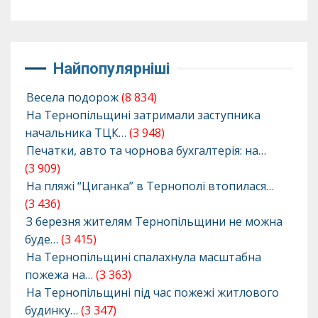
Найпопулярніші
Весела подорож
(8 834)
На Тернопільщині затримали заступника
начальника ТЦК…
(3 948)
Печатки, авто та чорнова бухгалтерія: на…
(3 909)
На пляжі “Циганка” в Тернополі втопилася…
(3 436)
З березня жителям Тернопільщини не можна
буде…
(3 415)
На Тернопільщині спалахнула масштабна
пожежа на…
(3 363)
На Тернопільщині під час пожежі житлового
будинку…
(3 347)