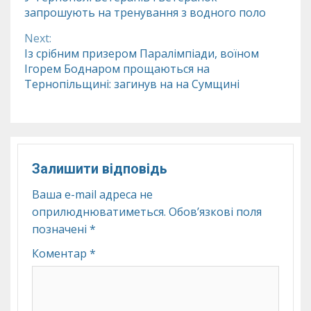
запрошують на тренування з водного поло
Reading
Next:
Із срібним призером Паралімпіади, воїном
Ігорем Боднаром прощаються на
Тернопільщині: загинув на на Сумщині
Залишити відповідь
Ваша e-mail адреса не
оприлюднюватиметься.
Обов’язкові поля
позначені
*
Коментар
*