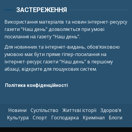
ЗАСТЕРЕЖЕННЯ
Використання матеріалів та новин інтернет-ресурсу
газети “Наш день” дозволяється при умові
посилання на газету “Наш день”.
Для новинних та інтернет-видань, обов’язковою
умовою має бути пряме гіпер-посилання на
інтернет-ресурс газети “Наш день” в першому
абзаці, відкрите для пошукових систем.
Політика конфіденційності
Новини
Суспільство
Життєві історії
Здоров’я
Культура
Спорт
Господарка
Кримінал
Блоги