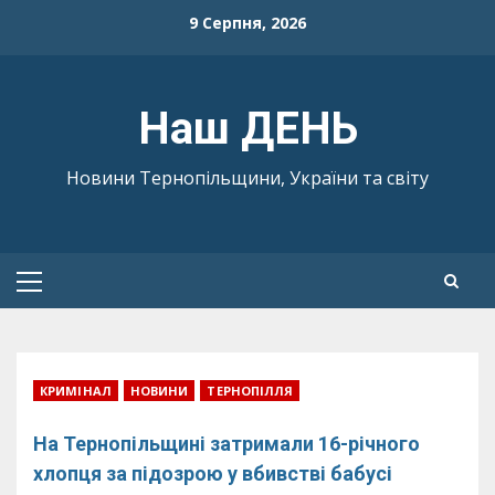
Skip
9 Серпня, 2026
to
content
Наш ДЕНЬ
Новини Тернопільщини, України та світу
Primary
Menu
КРИМІНАЛ
НОВИНИ
ТЕРНОПІЛЛЯ
На Тернопільщині затримали 16-річного
хлопця за підозрою у вбивстві бабусі