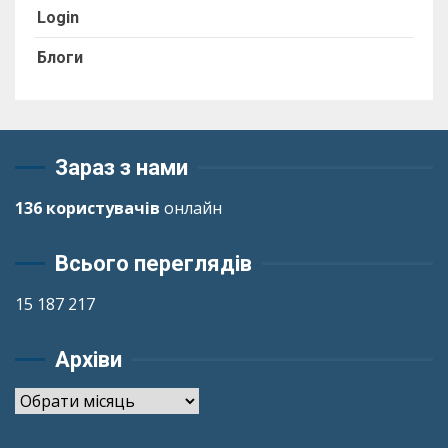
Login
Блоги
Зараз з нами
136 користувачів
онлайн
Всього переглядів
15 187 217
Архіви
Архіви