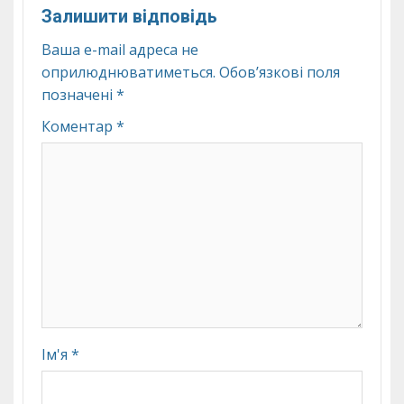
Залишити відповідь
Ваша e-mail адреса не
оприлюднюватиметься.
Обов’язкові поля
позначені
*
Коментар
*
Ім'я
*