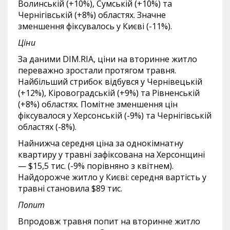
Волинській (+10%), Сумській (+10%) та
Чернігівській (+8%) областях. Значне
зменшення фіксувалось у Києві (-11%).
Ціни
За даними DIM.RIA, ціни на вторинне житло
переважно зростали протягом травня.
Найбільший стрибок відбувся у Чернівецькій
(+12%), Кіровоградській (+9%) та Рівненській
(+8%) областях. Помітне зменшення цін
фіксувалося у Херсонській (-9%) та Чернігівській
областях (-8%).
Найнижча середня ціна за однокімнатну
квартиру у травні зафіксована на Херсонщині
— $15,5 тис. (-9% порівняно з квітнем).
Найдорожче житло у Києві: середня вартість у
травні становила $89 тис.
Попит
Впродовж травня попит на вторинне житло