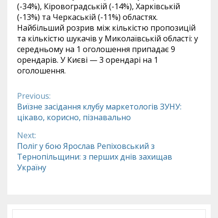
(-34%), Кіровоградській (-14%), Харківській
(-13%) та Черкаській (-11%) областях.
Найбільший розрив між кількістю пропозицій
та кількістю шукачів у Миколаївській області: у
середньому на 1 оголошення припадає 9
орендарів. У Києві — 3 орендарі на 1
оголошення.
Previous:
Continue
Виїзне засідання клубу маркетологів ЗУНУ:
цікаво, корисно, пізнавально
Reading
Next:
Поліг у бою Ярослав Репіховський з
Тернопільщини: з перших днів захищав
Україну