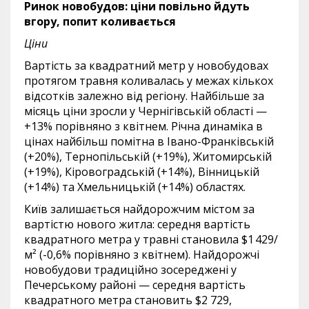
Ринок новобудов: ціни повільно йдуть
вгору, попит коливається
Ціни
Вартість за квадратний метр у новобудовах
протягом травня коливалась у межах кількох
відсотків залежно від регіону. Найбільше за
місяць ціни зросли у Чернігівській області —
+13% порівняно з квітнем. Річна динаміка в
цінах найбільш помітна в Івано-Франківській
(+20%), Тернопільській (+19%), Житомирській
(+19%), Кіровоградській (+14%), Вінницькій
(+14%) та Хмельницькій (+14%) областях.
Київ залишається найдорожчим містом за
вартістю нового житла: середня вартість
квадратного метра у травні становила $1 429/
м² (-0,6% порівняно з квітнем). Найдорожчі
новобудови традиційно зосереджені у
Печерському районі — середня вартість
квадратного метра становить $2 729,