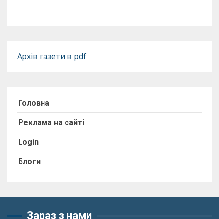
Архів газети в pdf
Головна
Реклама на сайті
Login
Блоги
Зараз з нами