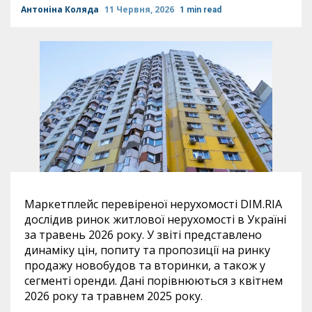
Антоніна Коляда
11 Червня, 2026
1 min read
Маркетплейс перевіреної нерухомості DIM.RIA
дослідив ринок житлової нерухомості в Україні
за травень 2026 року. У звіті представлено
динаміку цін, попиту та пропозиції на ринку
продажу новобудов та вторинки, а також у
сегменті оренди. Дані порівнюються з квітнем
2026 року та травнем 2025 року.