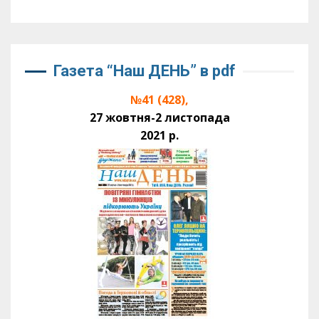
Газета “Наш ДЕНЬ” в pdf
№41 (428),
27 жовтня-2 листопада
2021 р.