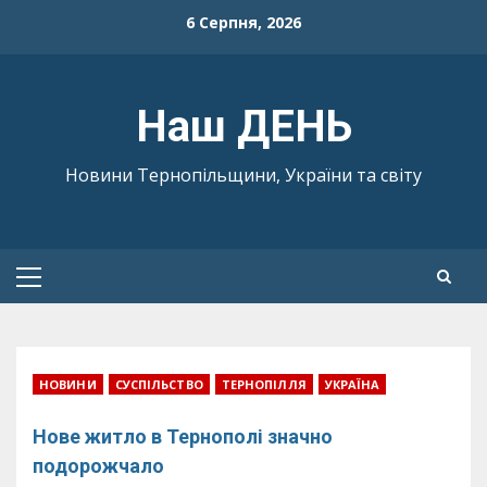
Skip
6 Серпня, 2026
to
content
Наш ДЕНЬ
Новини Тернопільщини, України та світу
Primary
Menu
НОВИНИ
СУСПІЛЬСТВО
ТЕРНОПІЛЛЯ
УКРАЇНА
Нове житло в Тернополі значно
подорожчало