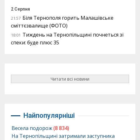
2 Серпня
Біля Тернополя горить Малашівське
21:57
сміттєзвалище (ФОТО)
Тиждень на Тернопільщині почнеться зі
18:01
спеки: буде плюс 35
Читати всі новини
Найпопулярніші
Весела подорож
(8 834)
На Тернопільщині затримали заступника