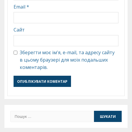
Email
*
Сайт
Зберегти моє ім'я, e-mail, та адресу сайту
в цьому браузері для моїх подальших
коментарів.
Пошук: