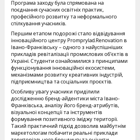
Програма заходу була спрямована на
поєднання сучасних освітніх практик,
професійного розвитку та неформального
спілкування учасників.
Першим етапом подорожі стало відвідування
інноваційного центру Promprylad.Renovation в
Івано-Франківську – одного з найуспішніших
прикладів ревіталізації промислових об’єктів в
Україні. Студенти ознайомилися з принципами
функціонування інноваційної екосистеми,
механізмами розвитку креативних індустрій,
підприємництва та соціальних проєктів.
Особливу увагу учасники приділили
дослідженню бренд-айдентики міста Івано-
Франківська, аналізу його бренд-атрибутів,
візуальної концепції та інструментів
формування позитивного іміджу території.
Такий практичний підхід дозволив майбутнім
маркетологам побачити реальні приклади
територіального брендингу та оцінити