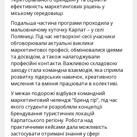
ефективність маркетингових рішень у
міському середовищі.
Подальша частина програми проходила у
мальовничому куточку Карпат – у селі
Поляниці. Під час нетворкінг-сесії учасники
обговорювали актуальні виклики
маркетингової професії, обмінювалися ідеями
та досвідом, а також налагоджували
професійні контакти. Важливою складовою
заходу стала командна взаємодія, яка сприяла
розвитку лідерських навичок, креативного
мислення та вміння працювати в колективі.
У межах подорожі відбувся командний
маркетинговий челендж “Бренд гір”, під час
якого студенти розробляли концепції
брендування туристичних локацій
Карпатського регіону. Робота над
практичними кейсами дала можливість
застосувати отримані знання у сфері