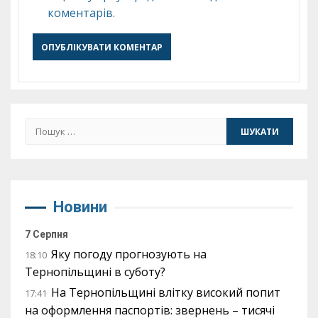
коментарів.
Пошук:
Новини
7 Серпня
Яку погоду прогнозують на
18:10
Тернопільщині в суботу?
На Тернопільщині влітку високий попит
17:41
на оформлення паспортів: звернень – тисячі