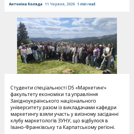
Антоніна Коляда
11 Червня, 2026
1 min read
Студенти спеціальності D5 «Маркетинг»
факультету економіки та управління
Західноукраїнського національного
університету разом із викладачами кафедри
маркетингу взяли участь у виїзному засіданні
клубу маркетологів ЗУНУ, що відбулося в
Івано-Франківську та Карпатському регіоні.