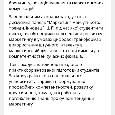
брендингу, позиціонування та маркетингових
комунікацій.
Завершальним акордом заходу стала
дискусійна панель “Маркетинг майбутнього:
тренди, інновації, ШІ”, під час якої студенти та
викладачі обговорили перспективи розвитку
маркетингу в умовах цифрової трансформації,
використання штучного інтелекту в
маркетинговій діяльності та нові вимоги до
компетентностей сучасних фахівців.
Такі заходи є важливою складовою
практикоорієнтованої підготовки студентів
Західноукраїнського національного
університету, сприяють формуванню
професійних компетентностей, розвитку
креативності, командної роботи та
поглибленню знань про сучасні тенденції
маркетингу.