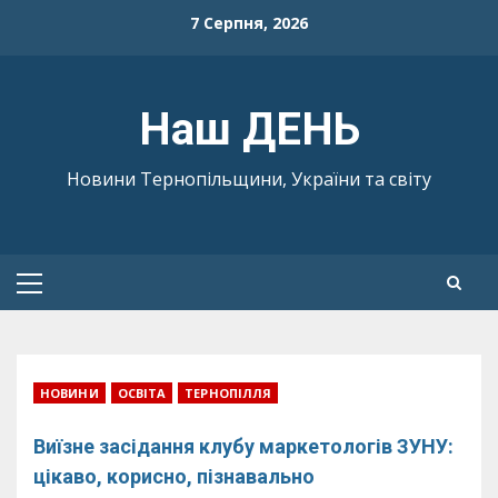
Skip
7 Серпня, 2026
to
content
Наш ДЕНЬ
Новини Тернопільщини, України та світу
Primary
Menu
НОВИНИ
ОСВІТА
ТЕРНОПІЛЛЯ
Виїзне засідання клубу маркетологів ЗУНУ:
цікаво, корисно, пізнавально