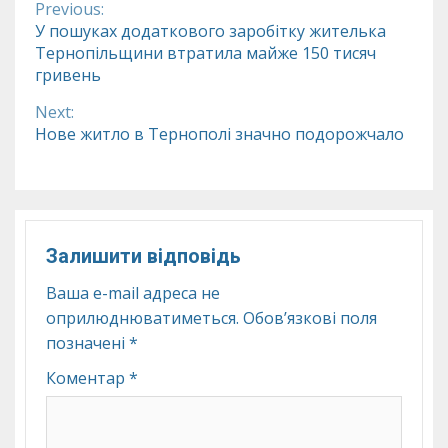
Previous:
Continue
У пошуках додаткового заробітку жителька
Тернопільщини втратила майже 150 тисяч
Reading
гривень
Next:
Нове житло в Тернополі значно подорожчало
Залишити відповідь
Ваша e-mail адреса не
оприлюднюватиметься.
Обов’язкові поля
позначені
*
Коментар
*