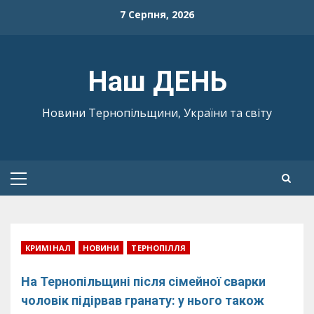
Skip
7 Серпня, 2026
to
content
Наш ДЕНЬ
Новини Тернопільщини, України та світу
Primary
Menu
КРИМІНАЛ
НОВИНИ
ТЕРНОПІЛЛЯ
На Тернопільщині після сімейної сварки
чоловік підірвав гранату: у нього також