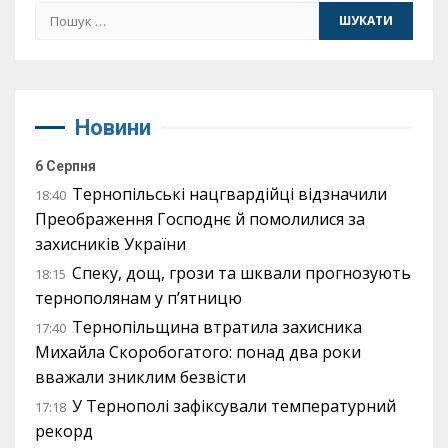
Пошук:
Новини
6 Серпня
Тернопільські нацгвардійці відзначили
18:40
Преображення Господнє й помолилися за
захисників України
Спеку, дощ, грози та шквали прогнозують
18:15
тернополянам у п’ятницю
Тернопільщина втратила захисника
17:40
Михайла Скоробогатого: понад два роки
вважали зниклим безвісти
У Тернополі зафіксували температурний
17:18
рекорд