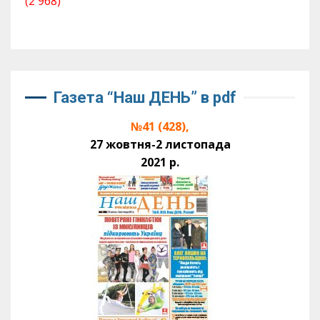
(2 968)
Газета “Наш ДЕНЬ” в pdf
№41 (428),
27 жовтня-2 листопада
2021 р.