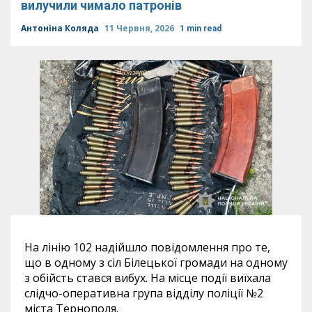
вилучили чимало патронів
Антоніна Коляда
11 Червня, 2026
1 min read
На лінію 102 надійшло повідомлення про те,
що в одному з сіл Білецької громади на одному
з обійсть стався вибух. На місце події виїхала
слідчо-оперативна група відділу поліції №2
міста Тернополя.