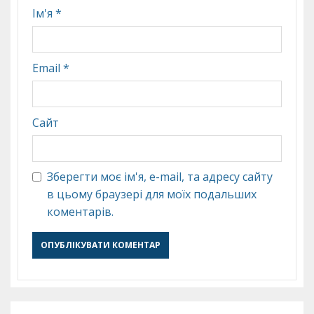
Ім'я
*
Email
*
Сайт
Зберегти моє ім'я, e-mail, та адресу сайту
в цьому браузері для моїх подальших
коментарів.