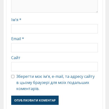
Ім'я
*
Email
*
Сайт
Зберегти моє ім'я, e-mail, та адресу сайту
в цьому браузері для моїх подальших
коментарів.