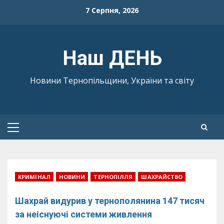
Skip
7 Серпня, 2026
to
content
Наш ДЕНЬ
Новини Тернопільщини, України та світу
Primary
Menu
КРИМІНАЛ
НОВИНИ
ТЕРНОПІЛЛЯ
ШАХРАЙСТВО
Шахрай видурив у тернополянина 147 тисяч
за неіснуючі системи живлення