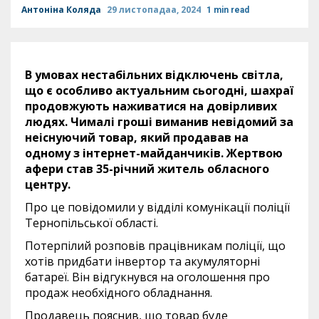
Антоніна Коляда
29 листопадаа, 2024
1 min read
В умовах нестабільних відключень світла,
що є особливо актуальним сьогодні, шахраї
продовжують наживатися на довірливих
людях. Чималі гроші виманив невідомий за
неіснуючий товар, який продавав на
одному з інтернет-майданчиків. Жертвою
афери став 35-річний житель обласного
центру.
Про це повідомили у відділі комунікації поліції
Тернопільської області.
Потерпілий розповів працівникам поліції, що
хотів придбати інвертор та акумуляторні
батареї. Він відгукнувся на оголошення про
продаж необхідного обладнання.
Продавець пояснив, що товар буде