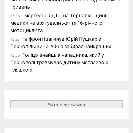
гривень
Смертельна ДТП на Тернопільщині:
15:38
медики не врятували життя 16-річного
мотоцикліста
На фронті загинув Юрій Пушкар з
13:23
Тернопільщини: війна забирає найкращих
Поліція знайшла нападника, який у
12:50
Тернополі травмував дитину металевою
пляшкою
Читати всі новини