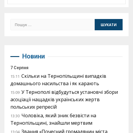
Пошук:
Новини
7 Серпня
Скільки на Тернопільщині випадків
15:11
домашнього насильства і як карають
У Тернополі відбудуться установчі збори
15:09
асоціації нащадків українських жертв
польських репресій
Чоловіка, який зник безвісти на
13:30
Тернопільщині, знайшли мертвим
Звання «Почесний громадянин міста
13:04