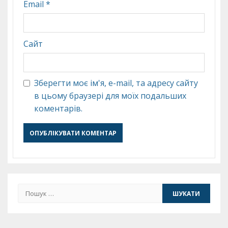
Email
*
Сайт
Зберегти моє ім'я, e-mail, та адресу сайту
в цьому браузері для моїх подальших
коментарів.
Пошук: