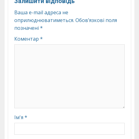
Залишити відповідь
Ваша e-mail адреса не
оприлюднюватиметься.
Обов’язкові поля
позначені
*
Коментар
*
Ім'я
*