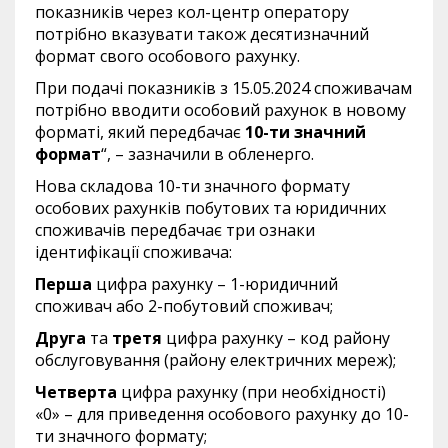
показників через кол-центр оператору
потрібно вказувати також десятизначний
формат свого особового рахунку.
При подачі показників з 15.05.2024 споживачам
потрібно вводити особовий рахунок в новому
форматі, який передбачає
10-ти значний
формат
“, – зазначили в обленерго.
Нова складова 10-ти значного формату
особових рахунків побутових та юридичних
споживачів передбачає три ознаки
ідентифікації споживача:
Перша
цифра рахунку – 1-юридичний
споживач або 2-побутовий споживач;
Друга
та
третя
цифра рахунку – код району
обслуговування (району електричних мереж);
Четверта
цифра рахунку (при необхідності)
«0» – для приведення особового рахунку до 10-
ти значного формату;