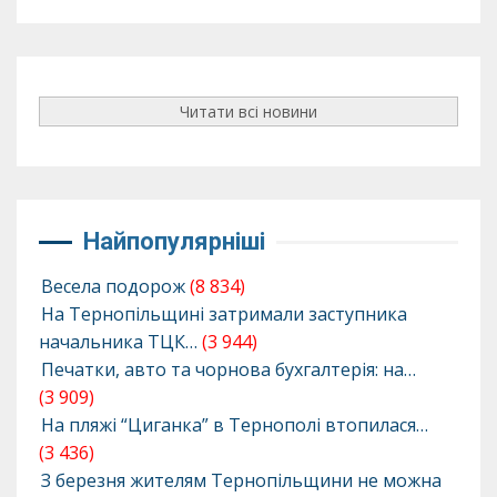
Читати всі новини
Найпопулярніші
Весела подорож
(8 834)
На Тернопільщині затримали заступника
начальника ТЦК…
(3 944)
Печатки, авто та чорнова бухгалтерія: на…
(3 909)
На пляжі “Циганка” в Тернополі втопилася…
(3 436)
З березня жителям Тернопільщини не можна