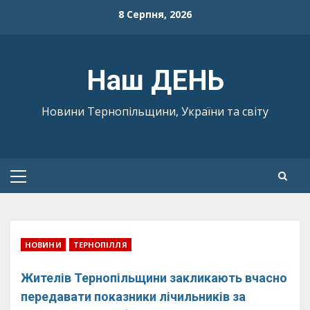
Skip
8 Серпня, 2026
to
content
Наш ДЕНЬ
Новини Тернопільщини, України та світу
Primary
Menu
НОВИНИ
ТЕРНОПІЛЛЯ
Жителів Тернопільщини закликають вчасно
передавати показники лічильників за