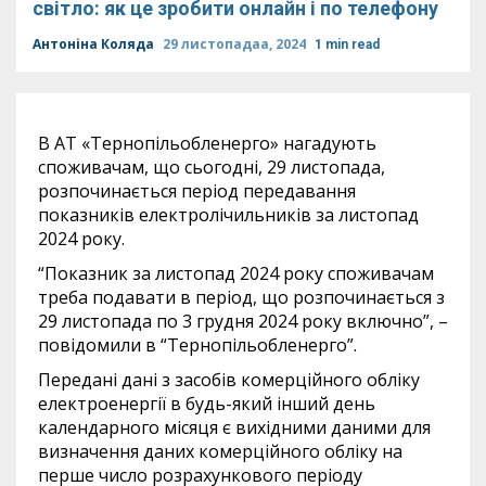
світло: як це зробити онлайн і по телефону
Антоніна Коляда
29 листопадаа, 2024
1 min read
В АТ «Тернопільобленерго» нагадують
споживачам, що сьогодні, 29 листопада,
розпочинається період передавання
показників електролічильників за листопад
2024 року.
“Показник за листопад 2024 року споживачам
треба подавати в період, що розпочинається з
29 листопада по 3 грудня 2024 року включно”, –
повідомили в “Тернопільобленерго”.
Передані дані з засобів комерційного обліку
електроенергії в будь-який інший день
календарного місяця є вихідними даними для
визначення даних комерційного обліку на
перше число розрахункового періоду