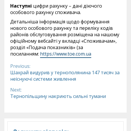
Наступні
цифри рахунку – дані діючого
особового рахунку споживача.
Детальніша інформація щодо формування
нового особового рахунку та переліку кодів
районів обслуговування розміщена на нашому
офіційному вебсайті у вкладці «Споживачам»,
розділ «Подача показників» (за
посиланням:
https://www.toe.com.ua
Previous:
Continue
Шахрай видурив у тернополянина 147 тисяч за
неіснуючі системи живлення
Reading
Next:
Тернопільщину накриють сильні тумани