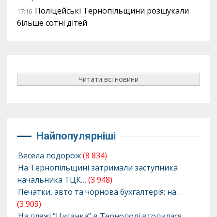
Поліцейські Тернопільщини розшукали
17:16
більше сотні дітей
Читати всі новини
Найпопулярніші
Весела подорож
(8 834)
На Тернопільщині затримали заступника
начальника ТЦК…
(3 948)
Печатки, авто та чорнова бухгалтерія: на…
(3 909)
На пляжі “Циганка” в Тернополі втопилася…