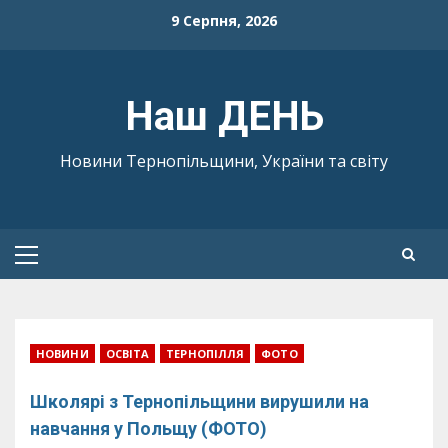
Skip
9 Серпня, 2026
to
content
Наш ДЕНЬ
Новини Тернопільщини, України та світу
Primary
Menu
НОВИНИ
ОСВІТА
ТЕРНОПІЛЛЯ
ФОТО
Школярі з Тернопільщини вирушили на
навчання у Польщу (ФОТО)