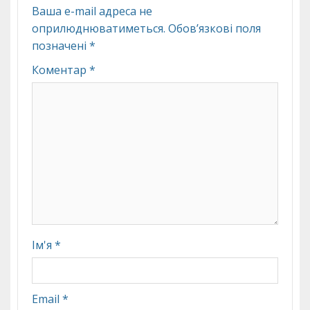
Ваша e-mail адреса не
оприлюднюватиметься.
Обов’язкові поля
позначені
*
Коментар
*
Ім'я
*
Email
*