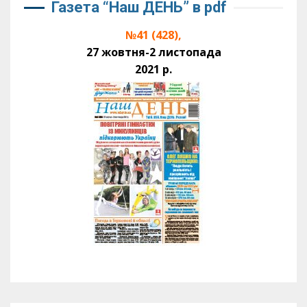
Газета “Наш ДЕНЬ” в pdf
№41 (428),
27 жовтня-2 листопада
2021 р.