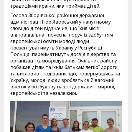
традиціями країни, яка приймає дітей.
Голова Зборівської районної державної
адміністрації Ігор Яворський у напутньому
слові до дітей відзначив, що їхня місія
відповідальна і почесна: поруч із здобуттям
європейської освіти молоді люди
презентуватимуть Україну у Республіці
Польща, перейматимуть досвід лідерства та
організації самоврядування. Очільник району
побажав дітям та їхнім батькам легкої дороги
та висловив сподівання, що, повернувшись на
Україну, молоді люди зроблять свій вагомий
внесок у розбудову нашої держави – мирної,
європейської та незалежної.