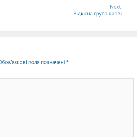
Next:
Рідкісна група крові
Обов’язкові поля позначені
*