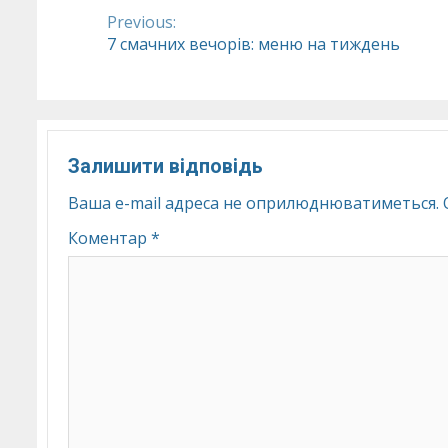
Previous:
Continue
7 смачних вечорів: меню на тиждень
Reading
Залишити відповідь
Ваша e-mail адреса не оприлюднюватиметься.
Коментар
*