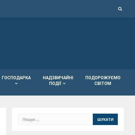
ГОСПОДАРКА
НАДЗВИЧАЙНІ
ПОДОРОЖУЄМО
ПОДІЇ
СВІТОМ
Пошук: