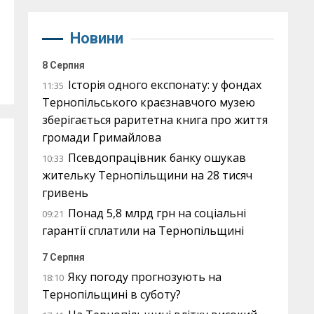
Новини
8 Серпня
Історія одного експонату: у фондах
11:35
Тернопільського краєзнавчого музею
зберігається раритетна книга про життя
громади Гримайлова
Псевдопрацівник банку ошукав
10:33
жительку Тернопільщини на 28 тисяч
гривень
Понад 5,8 млрд грн на соціальні
09:21
гарантії сплатили на Тернопільщині
7 Серпня
Яку погоду прогнозують на
18:10
Тернопільщині в суботу?