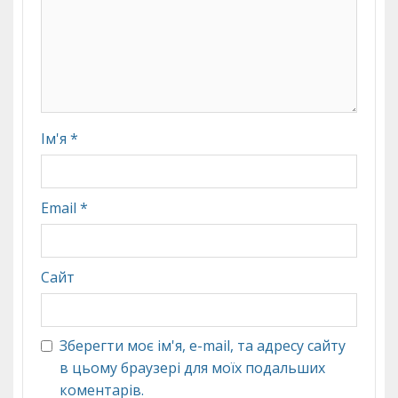
Ім'я
*
Email
*
Сайт
Зберегти моє ім'я, e-mail, та адресу сайту
в цьому браузері для моїх подальших
коментарів.