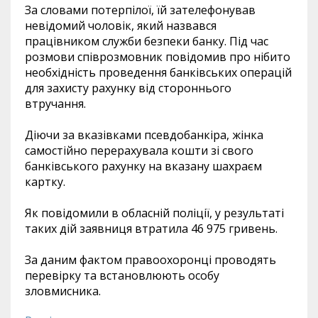
За словами потерпілої, їй зателефонував
невідомий чоловік, який назвався
працівником служби безпеки банку. Під час
розмови співрозмовник повідомив про нібито
необхідність проведення банківських операцій
для захисту рахунку від стороннього
втручання.
Діючи за вказівками псевдобанкіра, жінка
самостійно перерахувала кошти зі свого
банківського рахунку на вказану шахраєм
картку.
Як повідомили в обласній поліції, у результаті
таких дій заявниця втратила 46 975 гривень.
За даним фактом правоохоронці проводять
перевірку та встановлюють особу
зловмисника.