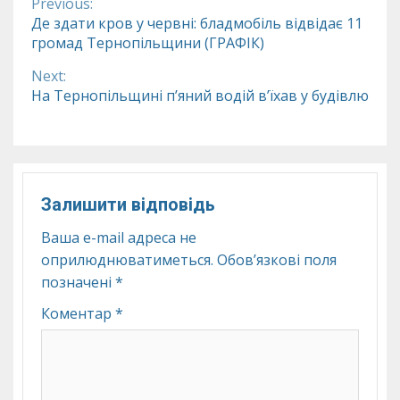
Previous:
Continue
Де здати кров у червні: бладмобіль відвідає 11
громад Тернопільщини (ГРАФІК)
Reading
Next:
На Тернопільщині п’яний водій в’їхав у будівлю
Залишити відповідь
Ваша e-mail адреса не
оприлюднюватиметься.
Обов’язкові поля
позначені
*
Коментар
*