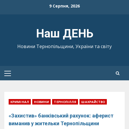
Skip
9 Серпня, 2026
to
content
Наш ДЕНЬ
Новини Тернопільщини, України та світу
Primary
Menu
КРИМІНАЛ
НОВИНИ
ТЕРНОПІЛЛЯ
ШАХРАЙСТВО
«Захистив» банківський рахунок: аферист
виманив у жительки Тернопільщини