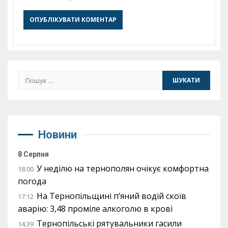
Пошук:
Новини
8 Серпня
У неділю на тернополян очікує комфортна
18:00
погода
На Тернопільщині п’яний водій скоїв
17:12
аварію: 3,48 проміле алкоголю в крові
Тернопільські рятувальники гасили
14:39