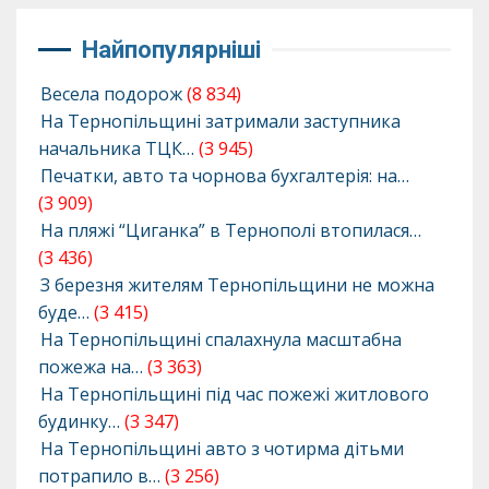
Найпопулярніші
Весела подорож
(8 834)
На Тернопільщині затримали заступника
начальника ТЦК…
(3 945)
Печатки, авто та чорнова бухгалтерія: на…
(3 909)
На пляжі “Циганка” в Тернополі втопилася…
(3 436)
З березня жителям Тернопільщини не можна
буде…
(3 415)
На Тернопільщині спалахнула масштабна
пожежа на…
(3 363)
На Тернопільщині під час пожежі житлового
будинку…
(3 347)
На Тернопільщині авто з чотирма дітьми
потрапило в…
(3 256)