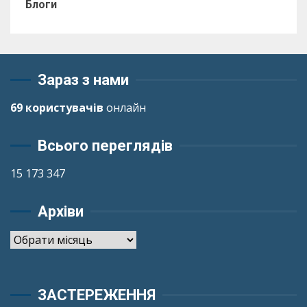
Блоги
Зараз з нами
69 користувачів
онлайн
Всього переглядів
15 173 347
Архіви
Архіви
ЗАСТЕРЕЖЕННЯ