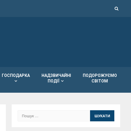
ГОСПОДАРКА
НАДЗВИЧАЙНІ
ПОДОРОЖУЄМО
ПОДІЇ
СВІТОМ
Пошук: