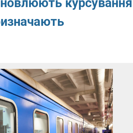
ідновлюють курсування
призначають