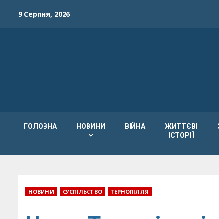
Skip
9 Серпня, 2026
to
content
ГОЛОВНА
НОВИНИ
ВІЙНА
ЖИТТЄВІ
ІСТОРІЇ
НОВИНИ
СУСПІЛЬСТВО
ТЕРНОПІЛЛЯ