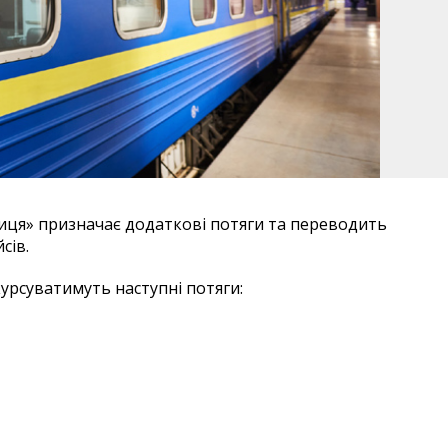
ниця» призначає додаткові потяги та переводить
сів.
урсуватимуть наступні потяги: