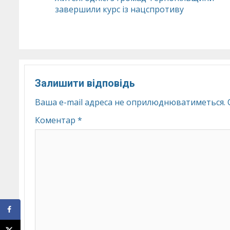
завершили курс із нацспротиву
Reading
Залишити відповідь
Ваша e-mail адреса не оприлюднюватиметься.
Коментар
*