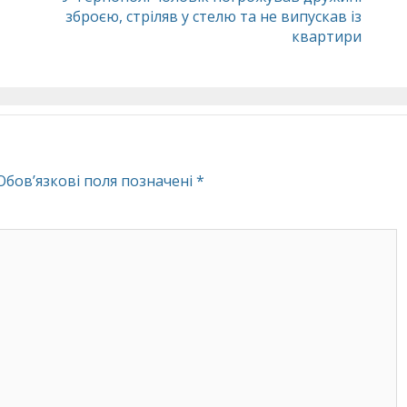
зброєю, стріляв у стелю та не випускав із
квартири
Обов’язкові поля позначені
*