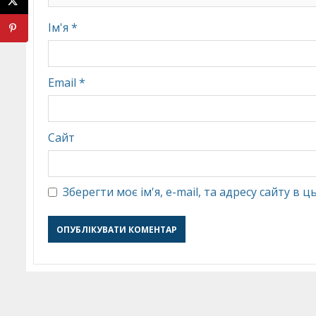
Ім'я
*
Email
*
Сайт
Зберегти моє ім'я, e-mail, та адресу сайту в