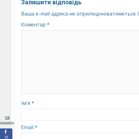
Залишити відповідь
Ваша e-mail адреса не оприлюднюватиметься.
Коментар
*
Ім'я
*
18
SHARES
Email
*
18