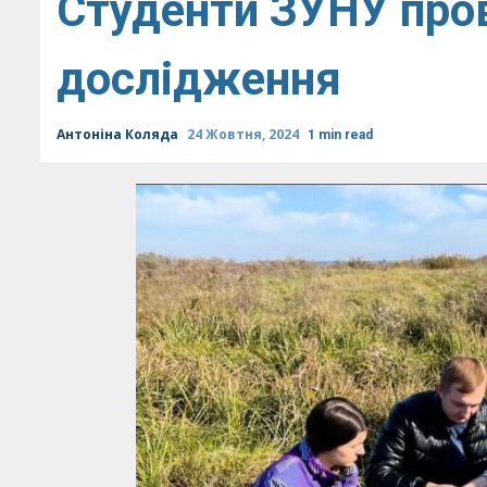
Студенти ЗУНУ про
дослідження
Антоніна Коляда
24 Жовтня, 2024
1 min read