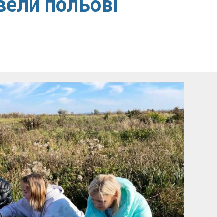
вели польові