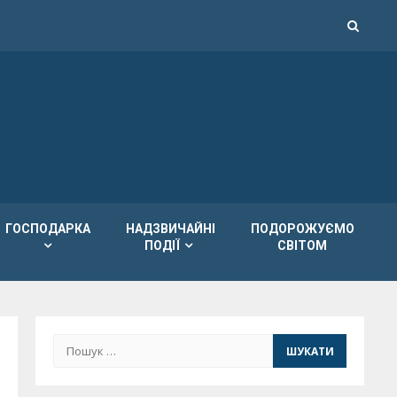
ГОСПОДАРКА
НАДЗВИЧАЙНІ
ПОДОРОЖУЄМО
ПОДІЇ
СВІТОМ
Пошук: