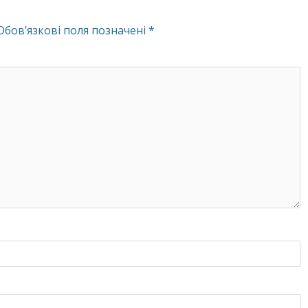
Обов’язкові поля позначені
*