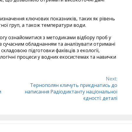
визначення ключових показників, таких як рівень
тної груп, а також температури води.
могу ознайомитися з методиками відбору проб у
 сучасним обладнанням та аналізувати отримані
 складовою підготовки фахівців з екології,
логічні процеси у водних екосистемах та навички
Next:
Тернополян кличуть приєднатись до
и
написання Радіодиктанту національної
єдності: деталі