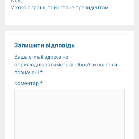
Next:
У кого є гроші, той і стане президентом
Залишити відповідь
Ваша e-mail адреса не
оприлюднюватиметься.
Обов’язкові поля
позначені
*
Коментар
*