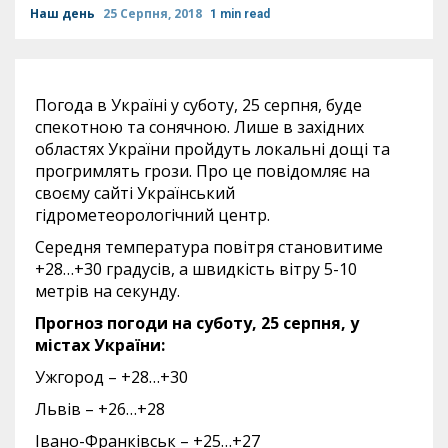
Наш день
25 Серпня, 2018
1 min read
Погода в Україні у суботу, 25 серпня, буде
спекотною та сонячною. Лише в західних
областях України пройдуть локальні дощі та
прогримлять грози. Про це повідомляє на
своєму сайті Український
гідрометеорологічний центр.
Середня температура повітря становитиме
+28…+30 градусів, а швидкість вітру 5-10
метрів на секунду.
Прогноз погоди на суботу, 25 серпня, у
містах України:
Ужгород – +28…+30
Львів – +26…+28
Івано-Франківськ – +25…+27