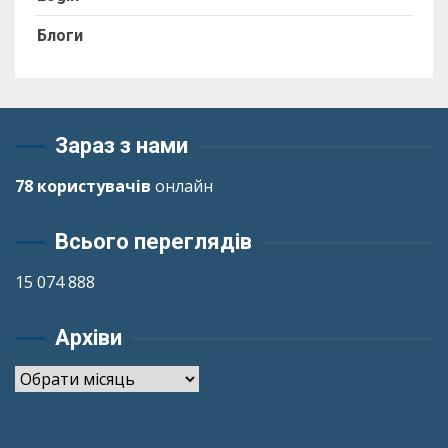
Блоги
Зараз з нами
78 користувачів
онлайн
Всього переглядів
15 074 888
Архіви
Архіви