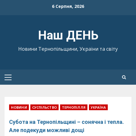
Skip
6 Серпня, 2026
to
content
Наш ДЕНЬ
Новини Тернопільщини, України та світу
Primary
Menu
НОВИНИ
СУСПІЛЬСТВО
ТЕРНОПІЛЛЯ
УКРАЇНА
Субота на Тернопільщині – сонячна і тепла.
Але подекуди можливі дощі