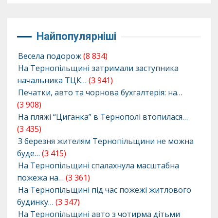
Найпопулярніші
Весела подорож
(8 834)
На Тернопільщині затримали заступника
начальника ТЦК…
(3 941)
Печатки, авто та чорнова бухгалтерія: на…
(3 908)
На пляжі “Циганка” в Тернополі втопилася…
(3 435)
З березня жителям Тернопільщини не можна
буде…
(3 415)
На Тернопільщині спалахнула масштабна
пожежа на…
(3 361)
На Тернопільщині під час пожежі житлового
будинку…
(3 347)
На Тернопільщині авто з чотирма дітьми