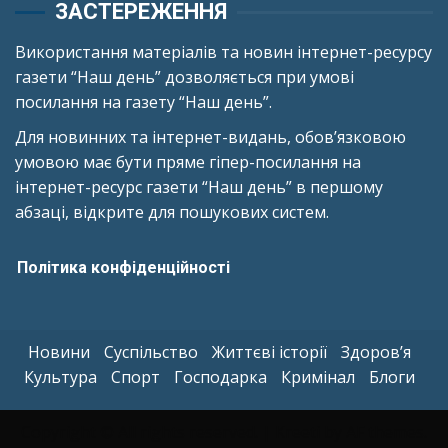
ЗАСТЕРЕЖЕННЯ
Використання матеріалів та новин інтернет-ресурсу
газети “Наш день” дозволяється при умові
посилання на газету “Наш день”.
Для новинних та інтернет-видань, обов’язковою
умовою має бути пряме гіпер-посилання на
інтернет-ресурс газети “Наш день” в першому
абзаці, відкрите для пошукових систем.
Політика конфіденційності
Новини
Суспільство
Життєві історії
Здоров’я
Культура
Спорт
Господарка
Кримінал
Блоги
Copyright © All rights reserved.
|
Kreeti
by AF themes.