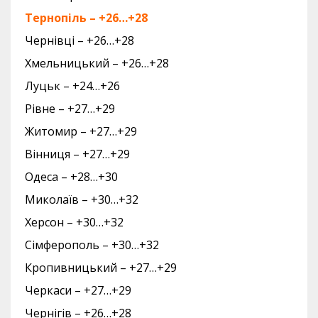
Тернопіль – +26…+28
Чернівці – +26…+28
Хмельницький – +26…+28
Луцьк – +24…+26
Рівне – +27…+29
Житомир – +27…+29
Вінниця – +27…+29
Одеса – +28…+30
Миколаїв – +30…+32
Херсон – +30…+32
Сімферополь – +30…+32
Кропивницький – +27…+29
Черкаси – +27…+29
Чернігів – +26…+28