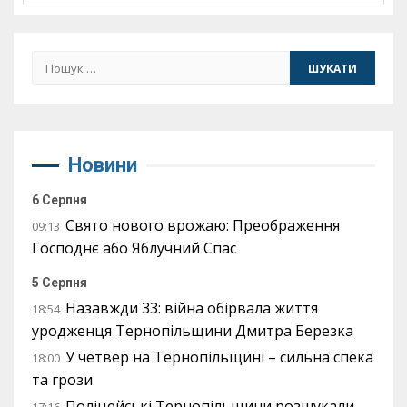
Пошук:
Новини
6 Серпня
Свято нового врожаю: Преображення
09:13
Господнє або Яблучний Спас
5 Серпня
Назавжди 33: війна обірвала життя
18:54
уродженця Тернопільщини Дмитра Березка
У четвер на Тернопільщині – сильна спека
18:00
та грози
Поліцейські Тернопільщини розшукали