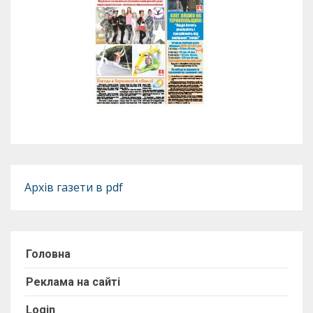
Архів газети в pdf
Головна
Реклама на сайті
Login