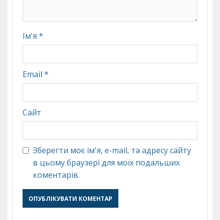
Ім'я
*
Email
*
Сайт
Зберегти моє ім'я, e-mail, та адресу сайту
в цьому браузері для моїх подальших
коментарів.