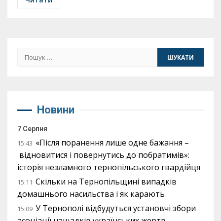
Пошук:
Новини
7 Серпня
«Після поранення лише одне бажання –
15:43
відновитися і повернутись до побратимів»:
історія незламного тернопільського гвардійця
Скільки на Тернопільщині випадків
15:11
домашнього насильства і як карають
У Тернополі відбудуться установчі збори
15:09
асоціації нащадків українських жертв