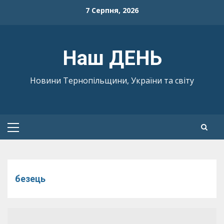
Skip
7 Серпня, 2026
to
content
Наш ДЕНЬ
Новини Тернопільщини, України та світу
Primary
Menu
безець