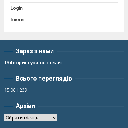
Login
Блоги
Зараз з нами
134 користувачів
онлайн
Всього переглядів
15 081 239
Архіви
Архіви