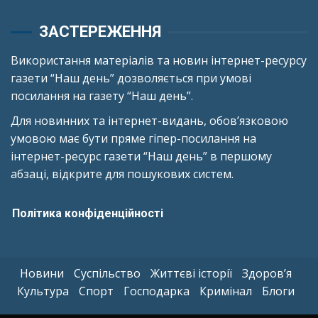
ЗАСТЕРЕЖЕННЯ
Використання матеріалів та новин інтернет-ресурсу
газети “Наш день” дозволяється при умові
посилання на газету “Наш день”.
Для новинних та інтернет-видань, обов’язковою
умовою має бути пряме гіпер-посилання на
інтернет-ресурс газети “Наш день” в першому
абзаці, відкрите для пошукових систем.
Політика конфіденційності
Новини
Суспільство
Життєві історії
Здоров’я
Культура
Спорт
Господарка
Кримінал
Блоги