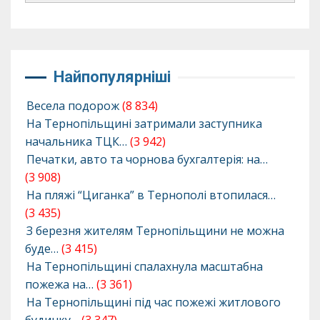
Найпопулярніші
Весела подорож
(8 834)
На Тернопільщині затримали заступника
начальника ТЦК…
(3 942)
Печатки, авто та чорнова бухгалтерія: на…
(3 908)
На пляжі “Циганка” в Тернополі втопилася…
(3 435)
З березня жителям Тернопільщини не можна
буде…
(3 415)
На Тернопільщині спалахнула масштабна
пожежа на…
(3 361)
На Тернопільщині під час пожежі житлового