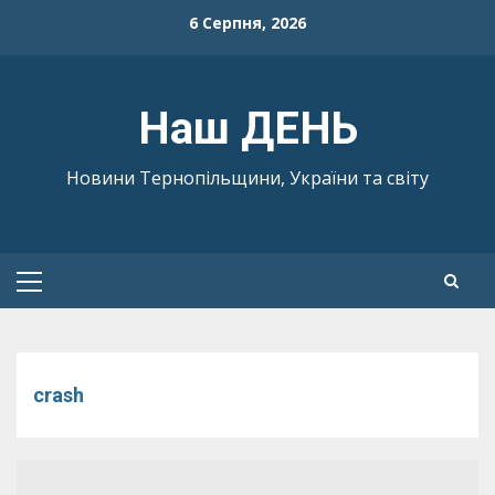
Skip
6 Серпня, 2026
to
content
Наш ДЕНЬ
Новини Тернопільщини, України та світу
Primary
Menu
crash