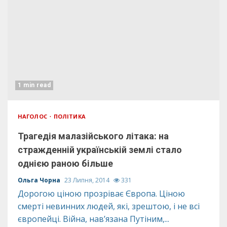
1 min read
НАГОЛОС
ПОЛІТИКА
Трагедія малазійського літака: на
стражденній українській землі стало
однією раною більше
Ольга Чорна
23 Липня, 2014
331
Дорогою ціною прозріває Європа. Ціною
смерті невинних людей, які, зрештою, і не всі
європейці. Війна, нав’язана Путіним,...