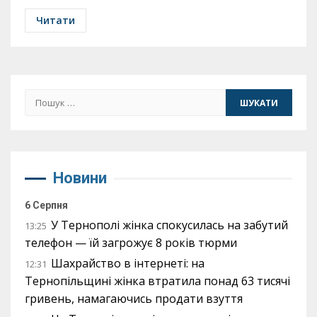
Читати
Пошук:
Новини
6 Серпня
У Тернополі жінка спокусилась на забутий
13:25
телефон — їй загрожує 8 років тюрми
Шахрайство в інтернеті: на
12:31
Тернопільщині жінка втратила понад 63 тисячі
гривень, намагаючись продати взуття